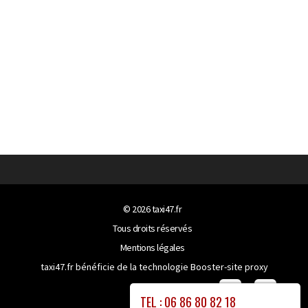
© 2026
taxi47.fr
Tous droits réservés
Mentions légales
taxi47.fr bénéficie de la technologie
Booster-site proxy
TEL : 06 86 80 82 18