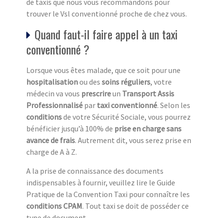
de taxis que nous vous recommandons pour
trouver le Vsl conventionné proche de chez vous.
Quand faut-il faire appel à un taxi
conventionné ?
Lorsque vous êtes malade, que ce soit pour une
hospitalisation
ou des
soins réguliers
, votre
médecin va vous
prescrire
un
Transport Assis
Professionnalisé
par
taxi conventionné
. Selon les
conditions
de votre Sécurité Sociale, vous pourrez
bénéficier jusqu’à 100% de
prise en charge sans
avance de frais
. Autrement dit, vous serez prise en
charge de A à Z.
A la prise de connaissance des documents
indispensables à fournir, veuillez lire le Guide
Pratique de la Convention Taxi pour connaître les
conditions CPAM
. Tout taxi se doit de posséder ce
type de document.