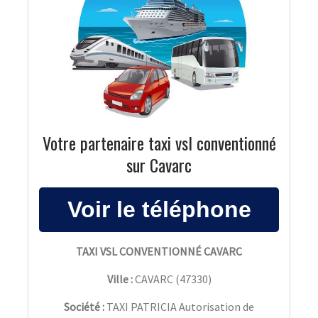
Votre partenaire taxi vsl conventionné
sur Cavarc
TAXI VSL CONVENTIONNÉ CAVARC
Ville :
CAVARC
(
47330
)
Société :
TAXI PATRICIA Autorisation de