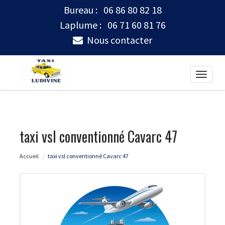
Bureau :
06 86 80 82 18
Laplume :
06 71 60 81 76
Nous contacter
Toggle
naviga
taxi vsl conventionné Cavarc 47
Accueil
taxi vsl conventionné Cavarc 47