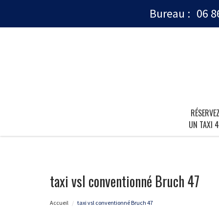
Bureau :
06 8
RÉSERVE
UN TAXI 4
taxi vsl conventionné Bruch 47
Accueil
taxi vsl conventionné Bruch 47