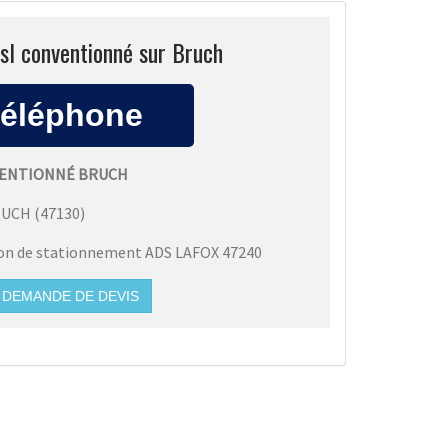
vsl conventionné sur Bruch
NVENTIONNÉ BRUCH
RUCH
(
47130
)
ion de stationnement ADS LAFOX 47240
DEMANDE DE DEVIS