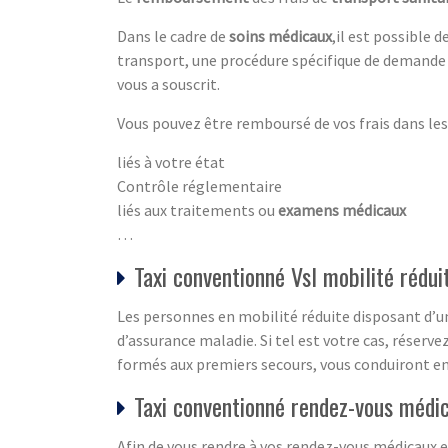
Dans le cadre de
soins médicaux
,il est possible 
transport, une procédure spécifique de demande 
vous a souscrit.
Vous pouvez être remboursé de vos frais dans les 
liés à votre état
Contrôle réglementaire
liés aux traitements ou
examens médicaux
…
Taxi conventionné Vsl mobilité rédui
Les personnes en mobilité réduite disposant d’un
d’assurance maladie. Si tel est votre cas, réser
formés aux premiers secours, vous conduiront en
Taxi conventionné rendez-vous médi
Afin de vous rendre à vos rendez-vous médicaux e