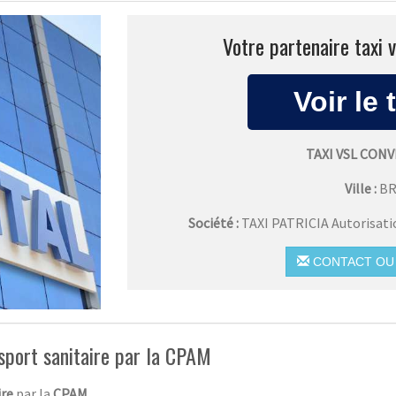
Votre partenaire taxi 
TAXI VSL CO
Ville :
B
Société :
TAXI PATRICIA Autorisat
CONTACT OU 
sport sanitaire par la CPAM
ire
par la
CPAM