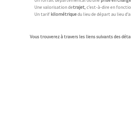
Une valorisation de
trajet
, c’est-à-dire en fonct
Un tarif
kilométrique
du lieu de départ au lieu d’a
Vous trouverez à travers les liens suivants des détai