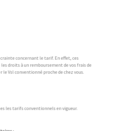
ainte concernant le tarif. En effet, ces
e les droits à un remboursement de vos frais de
 le Vsl conventionné proche de chez vous.
les les tarifs conventionnels en vigueur.
taires
;