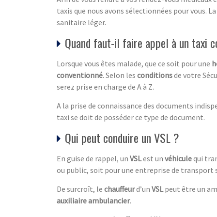
taxis que nous avons sélectionnées pour vous. La 
sanitaire léger.
Quand faut-il faire appel à un taxi 
Lorsque vous êtes malade, que ce soit pour une
h
conventionné
. Selon les
conditions
de votre Sécu
serez prise en charge de A à Z.
A la prise de connaissance des documents indispen
taxi se doit de posséder ce type de document.
Qui peut conduire un VSL ?
En guise de rappel, un
VSL
est un
véhicule
qui tra
ou public, soit pour une entreprise de transport 
De surcroît, le
chauffeur
d’un
VSL
peut être un amb
auxiliaire ambulancier
.