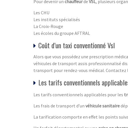
Pour devenir un
chauffeur
de
VSL
, plusieurs organ
Les CHU
Les instituts spécialisés
La Croix-Rouge
Les écoles du groupe AFTRAL
Coût d’un taxi conventionné Vsl
Alors que vous possédez une prescription médical
véhicules de transport assis professionnalisé dis
transport pour rendez-vous médical. Contactez 
Les tarifs conventionnels applicabl
Les tarifs conventionnels applicables pour les
t
Les frais de transport d’un
véhicule sanitaire
dépe
La tarification comporte en effet les points suiva
Un forfait départemental ou une
prise en charge