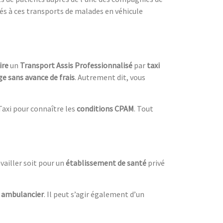
iés à ces transports de malades en véhicule
ire
un
Transport Assis Professionnalisé
par
taxi
ge sans avance de frais
. Autrement dit, vous
Taxi pour connaître les
conditions CPAM
. Tout
vailler soit pour un
établissement de santé
privé
t
ambulancier
. Il peut s’agir également d’un