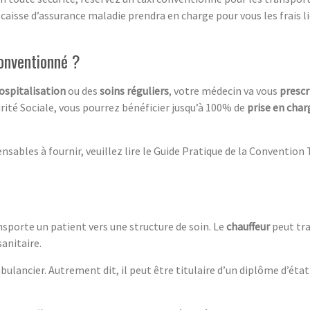
caisse d’assurance maladie prendra en charge pour vous les frais l
conventionné ?
ospitalisation
ou des
soins réguliers
, votre médecin va vous
prescr
rité Sociale, vous pourrez bénéficier jusqu’à 100% de
prise en char
sables à fournir, veuillez lire le Guide Pratique de la Convention 
nsporte un patient vers une structure de soin. Le
chauffeur
peut tra
sanitaire.
ulancier. Autrement dit, il peut être titulaire d’un diplôme d’éta