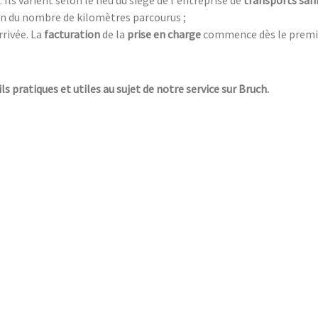
ion du nombre de kilomètres parcourus ;
rrivée. La
facturation
de la
prise en charge
commence dès le premie
ls pratiques et utiles au sujet de notre service sur Bruch.