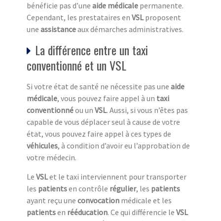
bénéficie pas d’une
aide médicale
permanente.
Cependant, les prestataires en
VSL
proposent
une
assistance
aux démarches administratives.
La différence entre un taxi
conventionné et un VSL
Si votre état de santé ne nécessite pas une
aide
médicale
, vous pouvez faire appel à un
taxi
conventionné
ou un
VSL
. Aussi, si vous n’êtes pas
capable de vous déplacer seul à cause de votre
état, vous pouvez faire appel à ces types de
véhicule
s
, à condition d’avoir eu l’approbation de
votre médecin.
Le
VSL
et le taxi interviennent pour transporter
les
patients
en contrôle
régulier
, les
patients
ayant reçu une
convocation
médicale et les
patients
en
rééducation
. Ce qui différencie le
VSL