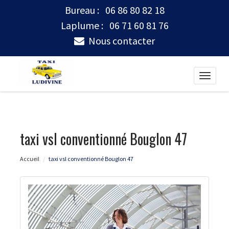
Bureau :
06 86 80 82 18
Laplume :
06 71 60 81 76
Nous contacter
Toggle
naviga
taxi vsl conventionné Bouglon 47
Accueil
taxi vsl conventionné Bouglon 47