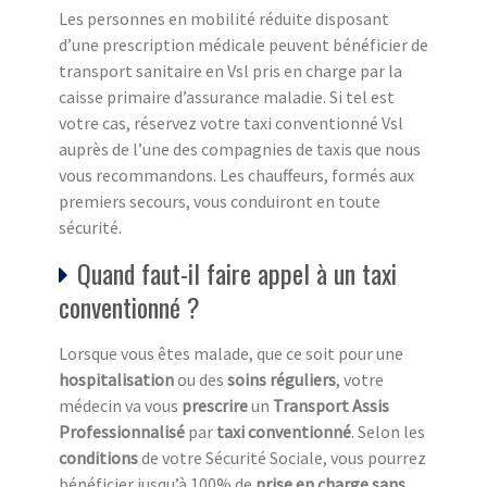
Les personnes en mobilité réduite disposant
d’une prescription médicale peuvent bénéficier de
transport sanitaire en Vsl pris en charge par la
caisse primaire d’assurance maladie. Si tel est
votre cas, réservez votre taxi conventionné Vsl
auprès de l’une des compagnies de taxis que nous
vous recommandons. Les chauffeurs, formés aux
premiers secours, vous conduiront en toute
sécurité.
Quand faut-il faire appel à un taxi
conventionné ?
Lorsque vous êtes malade, que ce soit pour une
hospitalisation
ou des
soins réguliers
, votre
médecin va vous
prescrire
un
Transport Assis
Professionnalisé
par
taxi conventionné
. Selon les
conditions
de votre Sécurité Sociale, vous pourrez
bénéficier jusqu’à 100% de
prise en charge sans