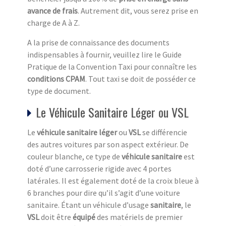
avance de frais
. Autrement dit, vous serez prise en
charge de A à Z.
A la prise de connaissance des documents
indispensables à fournir, veuillez lire le Guide
Pratique de la Convention Taxi pour connaître les
conditions CPAM
. Tout taxi se doit de posséder ce
type de document.
Le Véhicule Sanitaire Léger ou VSL
Le
véhicule sanitaire léger
ou
VSL
se différencie
des autres voitures par son aspect extérieur. De
couleur blanche, ce type de
véhicule sanitaire
est
doté d’une carrosserie rigide avec 4 portes
latérales. Il est également doté de la croix bleue à
6 branches pour dire qu’il s’agit d’une voiture
sanitaire. Étant un véhicule d’usage
sanitaire
, le
VSL
doit être
équipé
des matériels de premier