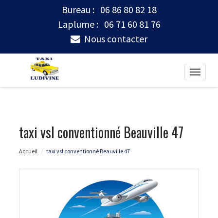
Bureau :
06 86 80 82 18
Laplume :
06 71 60 81 76
Nous contacter
Toggle
naviga
taxi vsl conventionné Beauville 47
Accueil
taxi vsl conventionné Beauville 47