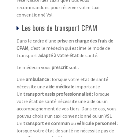
réservation des taxis que nous vous
recommandons pour réserver votre taxi
conventionné Vsl.
Les bons de transport CPAM
Dans le cadre d’une
prise en charge des frais de
CPAM
, c’est le médecin qui estime le mode de
transport
adapté à votre état
de santé.
Le médecin vous
prescrit
soit :
Une
ambulance
: lorsque votre état de santé
nécessite une
aide médicale
importante
Un
transport assis professionnalisé
: lorsque
votre état de santé nécessite une aide ou un
accompagnement de vos tiers. Dans ce cas, vous
pouvez choisir un taxi conventionné ou un VSL
Un
transport en commun
ou
véhicule personnel
:
lorsque votre état de santé ne nécessite pas de