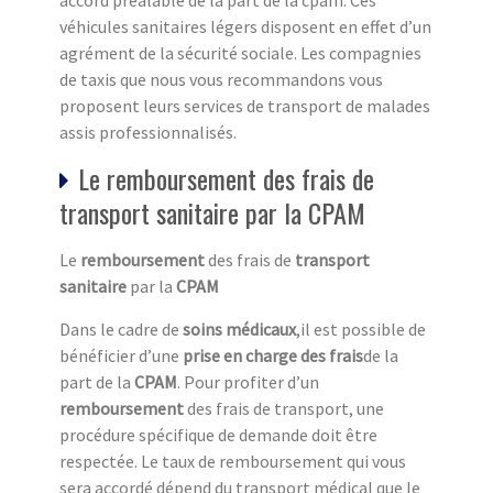
accord préalable de la part de la cpam. Ces
véhicules sanitaires légers disposent en effet d’un
agrément de la sécurité sociale. Les compagnies
de taxis que nous vous recommandons vous
proposent leurs services de transport de malades
assis professionnalisés.
Le remboursement des frais de
transport sanitaire par la CPAM
Le
remboursement
des frais de
transport
sanitaire
par la
CPAM
Dans le cadre de
soins médicaux
,il est possible de
bénéficier d’une
prise en charge des frais
de la
part de la
CPAM
. Pour profiter d’un
remboursement
des frais de transport, une
procédure spécifique de demande doit être
respectée. Le taux de remboursement qui vous
sera accordé dépend du transport médical que le