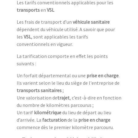
Les tarifs conventionnels applicables pour les
transports
en
VSL
Les frais de transport d’un
véhicule sanitaire
dépendent du véhicule utilisé. A savoir que pour
les
VSL
, sont applicables les tarifs
conventionnels en vigueur.
La tarification comporte en effet les points
suivants :
Un forfait départemental ou une
prise en charge
.
Ils varient selon le lieu du siège de l'entreprise de
transports sanitaires
;
Une valorisation de
trajet
, c’est-à-dire en fonction
du nombre de kilomètres parcourus ;
Un tarif
kilométrique
du lieu de départ au lieu
d’arrivée. La
facturation
de la
prise en charge
commence dès le premier kilomètre parcouru.