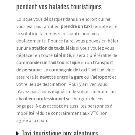
pendant vos balades touristiques
Lorsque vous débarquer dans un endroit qui ne
vous est pas familier,
prendre un taxi
semble être
la solution la moins stressante pour vos
déplacements. Pour ce faire, vous pouvez en héler
sur une
station de taxi
s
. Mais si vous voulez vous
déplacer en toute
sérénité
, il serait préférable de
commander un taxi touristique
ou un
transport
de personne
. La
compagnie de taxi
Taxi Ludivine
assurera la
navette
entre la
gare
ou
l’aéroport
et
votre lieu de destination. Pour y arriver, vous
n’avez pas à vous inquiéter de votre itinéraire, un
chauffeur professionnel
se chargera de vos
bagages. Nous acceptons aussi les personnes à
mobilité réduite contrairement aux VTC non
agrée à la cpam.
Taxi touristique aux alentours