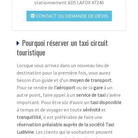
stationnement ADS LAFOX 47240
CONTACT OU DEMANDE DE DEVIS
Pourquoi réserver un taxi circuit
touristique
Lorsque vous arrivez dans un nouveau lieu de
destination pour la première fois, vous aurez
besoin d’un guide et d’un
moyen de transport
.
Pour se rendre de
l’aéroport
ou de la
gare
à un
autre point, faire appel à un
service de taxi
s’avère
important. Pour être sûr d’avoir un
taxi disponible
à temps et de voyager en toute
sérénité
et
tranquillité
, il est préférable de faire une
réservation préalable auprès de la société Taxi
Ludivine
. Les clients qui le souhaitent peuvent