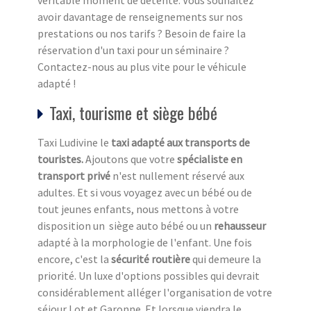
véritable moment de détente. Vous souhaitez
avoir davantage de renseignements sur nos
prestations ou nos tarifs ? Besoin de faire la
réservation d'un taxi pour un séminaire ?
Contactez-nous au plus vite pour le véhicule
adapté !
Taxi, tourisme et siège bébé
Taxi Ludivine le
taxi adapté aux transports de
touristes.
Ajoutons que votre
spécialiste en
transport privé
n'est nullement réservé aux
adultes. Et si vous voyagez avec un bébé ou de
tout jeunes enfants, nous mettons à votre
disposition un siège auto bébé ou un
rehausseur
adapté à la morphologie de l'enfant. Une fois
encore, c'est la
sécurité routière
qui demeure la
priorité. Un luxe d'options possibles qui devrait
considérablement alléger l'organisation de votre
séjour Lot et Garonne. Et lorsque viendra le