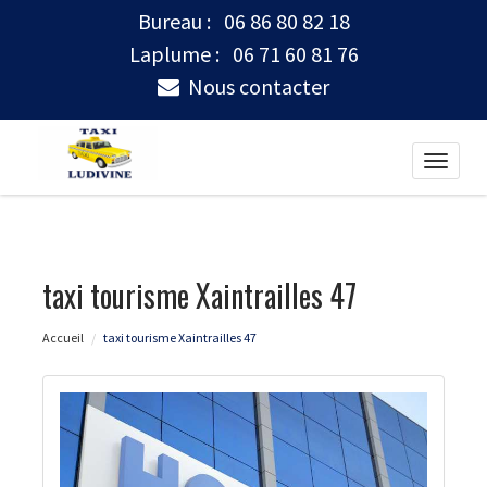
Bureau :
06 86 80 82 18
Laplume :
06 71 60 81 76
Nous contacter
Toggle
naviga
taxi tourisme Xaintrailles 47
Accueil
taxi tourisme Xaintrailles 47