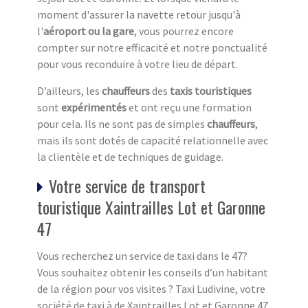
moment d'assurer la navette retour jusqu'à
l'
aéroport ou la gare
, vous pourrez encore
compter sur notre efficacité et notre ponctualité
pour vous reconduire à votre lieu de départ.
D’ailleurs, les
chauffeurs
des
taxis touristiques
sont
expérimentés
et ont reçu une formation
pour cela. Ils ne sont pas de simples
chauffeurs
,
mais ils sont dotés de capacité relationnelle avec
la clientèle et de techniques de guidage.
Votre service de transport
touristique Xaintrailles Lot et Garonne
47
Vous recherchez un service de taxi dans le 47?
Vous souhaitez obtenir les conseils d’un habitant
de la région pour vos visites ? Taxi Ludivine, votre
société de taxi à de Xaintrailles Lot et Garonne 47