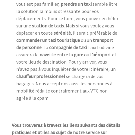
vous est pas familier,
prendre un taxi
semble être
la solution la moins stressante pour vos
déplacements. Pour ce faire, vous pouvez en héler
sur une
station de taxi
s
. Mais si vous voulez vous
déplacer en toute
sérénité
, il serait préférable de
commander un taxi touristique
ou un
transport
de personne
. La
compagnie de taxi
Taxi Ludivine
assurera la
navette
entre la
gare
ou
l’aéroport
et
votre lieu de destination. Pour y arriver, vous
n’avez pas à vous inquiéter de votre itinéraire, un
chauffeur professionnel
se chargera de vos
bagages. Nous acceptons aussi les personnes à
mobilité réduite contrairement aux VTC non
agrée à la cpam.
Vous trouverez à travers les liens suivants des détails
pratiques et utiles au sujet de notre service sur