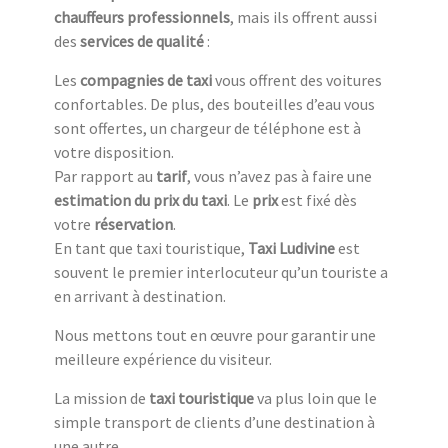
chauffeurs professionnels
, mais ils offrent aussi
des
services de qualité
:
Les
compagnies de taxi
vous offrent des voitures
confortables. De plus, des bouteilles d’eau vous
sont offertes, un chargeur de téléphone est à
votre disposition.
Par rapport au
tarif
, vous n’avez pas à faire une
estimation du prix du taxi
. Le
prix
est fixé dès
votre
réservation
.
En tant que taxi touristique,
Taxi Ludivine
est
souvent le premier interlocuteur qu’un touriste a
en arrivant à destination.
Nous mettons tout en œuvre pour garantir une
meilleure expérience du visiteur.
La mission de
taxi touristique
va plus loin que le
simple transport de clients d’une destination à
une autre.