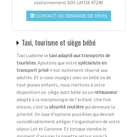
stationnement ADS LAFOX 47240
CONTACT OU DEMANDE DE DEVIS
Taxi, tourisme et siège bébé
Taxi Ludivine le
taxi adapté aux transports de
touristes.
Ajoutons que votre
spécialiste en
transport privé
n'est nullement réservé aux
adultes. Et si vous voyagez avec un bébé ou de
tout jeunes enfants, nous mettons à votre
disposition un siège auto bébé ou un
rehausseur
adapté à la morphologie de l'enfant. Une fois
encore, c'est la
sécurité routière
qui demeure la
priorité. Un luxe d'options possibles qui devrait
considérablement alléger l'organisation de votre
séjour Lot et Garonne. Et lorsque viendra le
moment d'assurer la navette retour jusqu'à