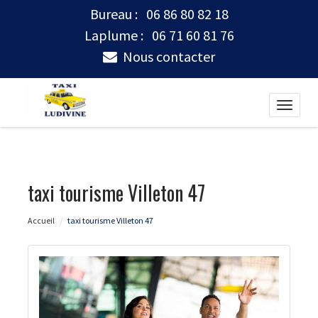
Bureau :
06 86 80 82 18
Laplume :
06 71 60 81 76
Nous contacter
Toggle
naviga
taxi tourisme Villeton 47
Accueil
taxi tourisme Villeton 47