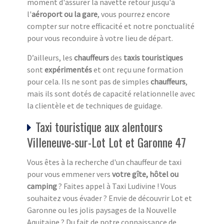
moment d'assurer la navette retour jusqu'à
l'
aéroport ou la gare
, vous pourrez encore
compter sur notre efficacité et notre ponctualité
pour vous reconduire à votre lieu de départ.
D’ailleurs, les
chauffeurs
des
taxis touristiques
sont
expérimentés
et ont reçu une formation
pour cela. Ils ne sont pas de simples
chauffeurs
,
mais ils sont dotés de capacité relationnelle avec
la clientèle et de techniques de guidage.
Taxi touristique aux alentours
Villeneuve-sur-Lot Lot et Garonne 47
Vous êtes à la recherche d'un chauffeur de taxi
pour vous emmener vers
votre gîte, hôtel ou
camping
? Faites appel à Taxi Ludivine ! Vous
souhaitez vous évader ? Envie de découvrir Lot et
Garonne ou les jolis paysages de la Nouvelle
Aquitaine ? Du fait de notre connaissance de