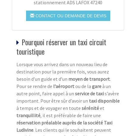
stationnement ADS LAFOX 47240
CONTACT OU DEMANDE DE DEVIS
Pourquoi réserver un taxi circuit
touristique
Lorsque vous arrivez dans un nouveau lieu de
destination pour la première fois, vous aurez
besoin d’un guide et d’un
moyen de transport
.
Pour se rendre de
l’aéroport
ou de la
gare
à un
autre point, faire appel à un
service de taxi
s’avère
important. Pour être sûr d’avoir un
taxi disponible
à temps et de voyager en toute
sérénité
et
tranquillité
, il est préférable de faire une
réservation préalable auprès de la société Taxi
Ludivine
. Les clients qui le souhaitent peuvent