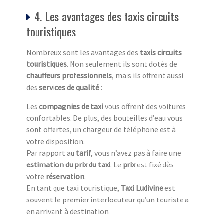
4. Les avantages des taxis circuits
touristiques
Nombreux sont les avantages des
taxis circuits
touristiq
ues
. Non seulement ils sont dotés de
chauffeurs professionnels
, mais ils offrent aussi
des
services de qualité
:
Les
compagnies de taxi
vous offrent des voitures
confortables. De plus, des bouteilles d’eau vous
sont offertes, un chargeur de téléphone est à
votre disposition.
Par rapport au
tarif
, vous n’avez pas à faire une
estimation du prix du taxi
. Le
prix
est fixé dès
votre
réservation
.
En tant que taxi touristique,
Taxi Ludivine
est
souvent le premier interlocuteur qu’un touriste a
en arrivant à destination.