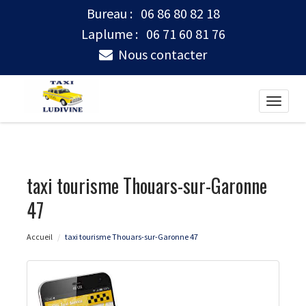
Bureau :
06 86 80 82 18
Laplume :
06 71 60 81 76
Nous contacter
Toggle
naviga
taxi tourisme Thouars-sur-Garonne
47
Accueil
taxi tourisme Thouars-sur-Garonne 47