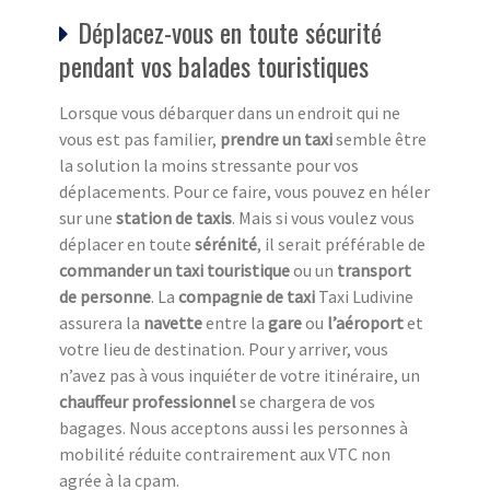
Déplacez-vous en toute sécurité
pendant vos balades touristiques
Lorsque vous débarquer dans un endroit qui ne
vous est pas familier,
prendre un taxi
semble être
la solution la moins stressante pour vos
déplacements. Pour ce faire, vous pouvez en héler
sur une
station de taxi
s
. Mais si vous voulez vous
déplacer en toute
sérénité
, il serait préférable de
commander un taxi touristique
ou un
transport
de personne
. La
compagnie de taxi
Taxi Ludivine
assurera la
navette
entre la
gare
ou
l’aéroport
et
votre lieu de destination. Pour y arriver, vous
n’avez pas à vous inquiéter de votre itinéraire, un
chauffeur professionnel
se chargera de vos
bagages. Nous acceptons aussi les personnes à
mobilité réduite contrairement aux VTC non
agrée à la cpam.