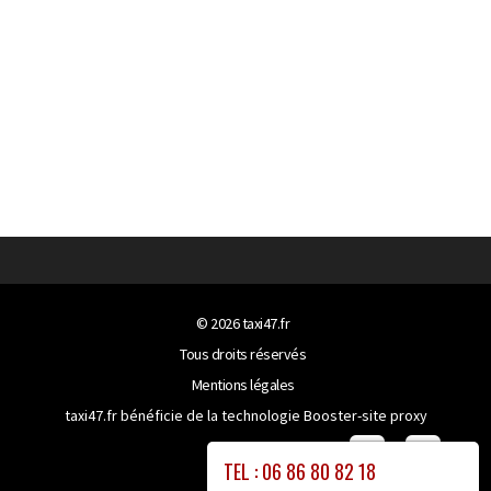
© 2026
taxi47.fr
Tous droits réservés
Mentions légales
taxi47.fr bénéficie de la technologie
Booster-site proxy
TEL : 06 86 80 82 18