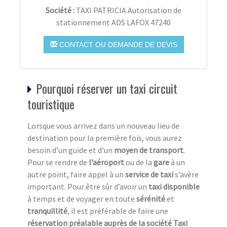
Société :
TAXI PATRICIA Autorisation de
stationnement ADS LAFOX 47240
CONTACT OU DEMANDE DE DEVIS
Pourquoi réserver un taxi circuit
touristique
Lorsque vous arrivez dans un nouveau lieu de
destination pour la première fois, vous aurez
besoin d’un guide et d’un
moyen de transport
.
Pour se rendre de
l’aéroport
ou de la
gare
à un
autre point, faire appel à un
service de taxi
s’avère
important. Pour être sûr d’avoir un
taxi disponible
à temps et de voyager en toute
sérénité
et
tranquillité
, il est préférable de faire une
réservation préalable auprès de la société Taxi