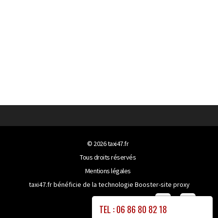
© 2026
taxi47.fr
Tous droits réservés
Mentions légales
taxi47.fr bénéficie de la technologie
Booster-site proxy
TEL : 06 86 80 82 18