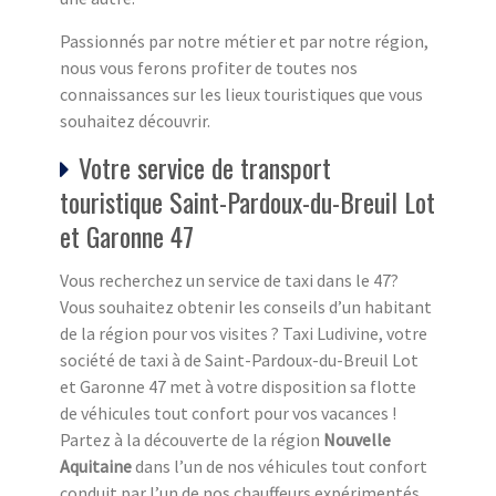
Passionnés par notre métier et par notre région,
nous vous ferons profiter de toutes nos
connaissances sur les lieux touristiques que vous
souhaitez découvrir.
Votre service de transport
touristique Saint-Pardoux-du-Breuil Lot
et Garonne 47
Vous recherchez un service de taxi dans le 47?
Vous souhaitez obtenir les conseils d’un habitant
de la région pour vos visites ? Taxi Ludivine, votre
société de taxi à de Saint-Pardoux-du-Breuil Lot
et Garonne 47 met à votre disposition sa flotte
de véhicules tout confort pour vos vacances !
Partez à la découverte de la région
Nouvelle
Aquitaine
dans l’un de nos véhicules tout confort
conduit par l’un de nos chauffeurs expérimentés.