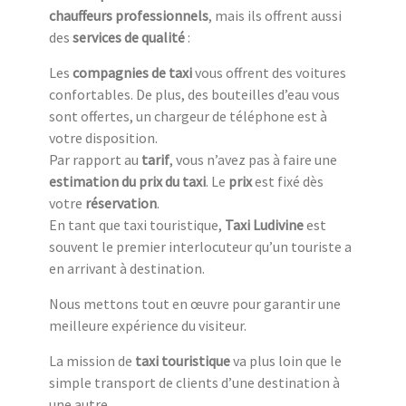
chauffeurs professionnels
, mais ils offrent aussi
des
services de qualité
:
Les
compagnies de taxi
vous offrent des voitures
confortables. De plus, des bouteilles d’eau vous
sont offertes, un chargeur de téléphone est à
votre disposition.
Par rapport au
tarif
, vous n’avez pas à faire une
estimation du prix du taxi
. Le
prix
est fixé dès
votre
réservation
.
En tant que taxi touristique,
Taxi Ludivine
est
souvent le premier interlocuteur qu’un touriste a
en arrivant à destination.
Nous mettons tout en œuvre pour garantir une
meilleure expérience du visiteur.
La mission de
taxi touristique
va plus loin que le
simple transport de clients d’une destination à
une autre.