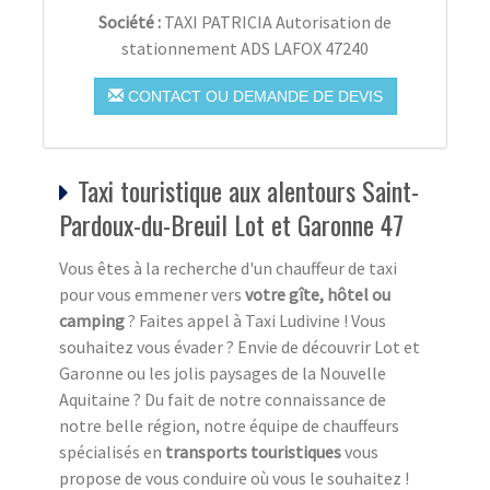
Société :
TAXI PATRICIA Autorisation de
stationnement ADS LAFOX 47240
CONTACT OU DEMANDE DE DEVIS
Taxi touristique aux alentours Saint-
Pardoux-du-Breuil Lot et Garonne 47
Vous êtes à la recherche d'un chauffeur de taxi
pour vous emmener vers
votre gîte, hôtel ou
camping
? Faites appel à Taxi Ludivine ! Vous
souhaitez vous évader ? Envie de découvrir Lot et
Garonne ou les jolis paysages de la Nouvelle
Aquitaine ? Du fait de notre connaissance de
notre belle région, notre équipe de chauffeurs
spécialisés en
transports touristiques
vous
propose de vous conduire où vous le souhaitez !