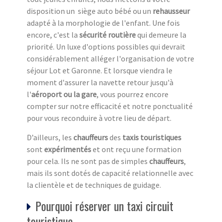
disposition un siège auto bébé ou un
rehausseur
adapté à la morphologie de l'enfant. Une fois
encore, c'est la
sécurité routière
qui demeure la
priorité. Un luxe d'options possibles qui devrait
considérablement alléger l'organisation de votre
séjour Lot et Garonne. Et lorsque viendra le
moment d'assurer la navette retour jusqu'à
l'
aéroport ou la gare
, vous pourrez encore
compter sur notre efficacité et notre ponctualité
pour vous reconduire à votre lieu de départ.
D’ailleurs, les
chauffeurs
des
taxis touristiques
sont
expérimentés
et ont reçu une formation
pour cela. Ils ne sont pas de simples
chauffeurs
,
mais ils sont dotés de capacité relationnelle avec
la clientèle et de techniques de guidage.
Pourquoi réserver un taxi circuit
touristique