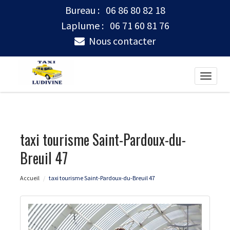
Bureau :
06 86 80 82 18
Laplume :
06 71 60 81 76
Nous contacter
Toggle
naviga
taxi tourisme Saint-Pardoux-du-
Breuil 47
Accueil
taxi tourisme Saint-Pardoux-du-Breuil 47