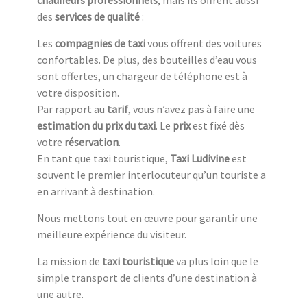
chauffeurs professionnels
, mais ils offrent aussi
des
services de qualité
:
Les
compagnies de taxi
vous offrent des voitures
confortables. De plus, des bouteilles d’eau vous
sont offertes, un chargeur de téléphone est à
votre disposition.
Par rapport au
tarif
, vous n’avez pas à faire une
estimation du prix du taxi
. Le
prix
est fixé dès
votre
réservation
.
En tant que taxi touristique,
Taxi Ludivine
est
souvent le premier interlocuteur qu’un touriste a
en arrivant à destination.
Nous mettons tout en œuvre pour garantir une
meilleure expérience du visiteur.
La mission de
taxi touristique
va plus loin que le
simple transport de clients d’une destination à
une autre.