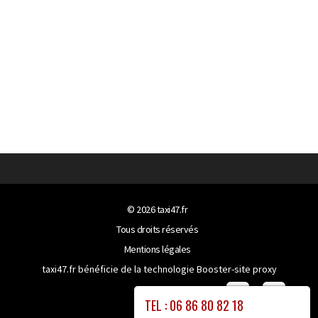
© 2026
taxi47.fr
Tous droits réservés
Mentions légales
taxi47.fr bénéficie de la technologie
Booster-site proxy
TEL : 06 86 80 82 18