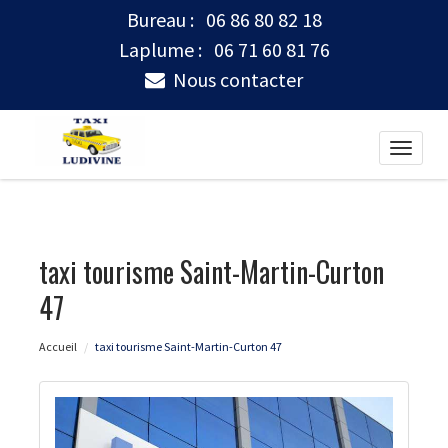
Bureau :
06 86 80 82 18
Laplume :
06 71 60 81 76
Nous contacter
Toggle
naviga
taxi tourisme Saint-Martin-Curton
47
Accueil
taxi tourisme Saint-Martin-Curton 47