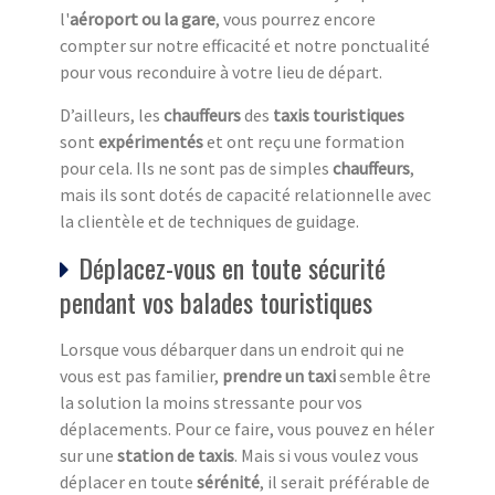
l'
aéroport ou la gare
, vous pourrez encore
compter sur notre efficacité et notre ponctualité
pour vous reconduire à votre lieu de départ.
D’ailleurs, les
chauffeurs
des
taxis touristiques
sont
expérimentés
et ont reçu une formation
pour cela. Ils ne sont pas de simples
chauffeurs
,
mais ils sont dotés de capacité relationnelle avec
la clientèle et de techniques de guidage.
Déplacez-vous en toute sécurité
pendant vos balades touristiques
Lorsque vous débarquer dans un endroit qui ne
vous est pas familier,
prendre un taxi
semble être
la solution la moins stressante pour vos
déplacements. Pour ce faire, vous pouvez en héler
sur une
station de taxi
s
. Mais si vous voulez vous
déplacer en toute
sérénité
, il serait préférable de