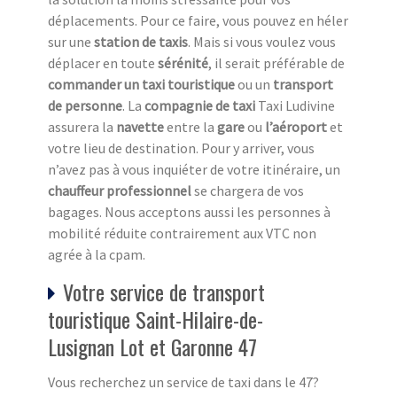
déplacements. Pour ce faire, vous pouvez en héler
sur une
station de taxi
s
. Mais si vous voulez vous
déplacer en toute
sérénité
, il serait préférable de
commander un taxi touristique
ou un
transport
de personne
. La
compagnie de taxi
Taxi Ludivine
assurera la
navette
entre la
gare
ou
l’aéroport
et
votre lieu de destination. Pour y arriver, vous
n’avez pas à vous inquiéter de votre itinéraire, un
chauffeur professionnel
se chargera de vos
bagages. Nous acceptons aussi les personnes à
mobilité réduite contrairement aux VTC non
agrée à la cpam.
Votre service de transport
touristique Saint-Hilaire-de-
Lusignan Lot et Garonne 47
Vous recherchez un service de taxi dans le 47?