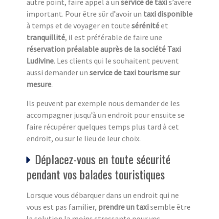
autre point, faire appel à un
service de taxi
s’avère
important. Pour être sûr d’avoir un
taxi disponible
à temps et de voyager en toute
sérénité
et
tranquillité
, il est préférable de faire une
réservation préalable auprès de la société Taxi
Ludivine
. Les clients qui le souhaitent peuvent
aussi demander un
service de taxi tourisme sur
mesure
.
Ils peuvent par exemple nous demander de les
accompagner jusqu’à un endroit pour ensuite se
faire récupérer quelques temps plus tard à cet
endroit, ou sur le lieu de leur choix.
Déplacez-vous en toute sécurité
pendant vos balades touristiques
Lorsque vous débarquer dans un endroit qui ne
vous est pas familier,
prendre un taxi
semble être
la solution la moins stressante pour vos