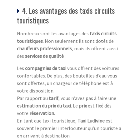
4. Les avantages des taxis circuits
touristiques
Nombreux sont les avantages des
taxis circuits
touristiq
ues
. Non seulement ils sont dotés de
chauffeurs professionnels
, mais ils offrent aussi
des
services de qualité
:
Les
compagnies de taxi
vous offrent des voitures
confortables. De plus, des bouteilles d’eau vous
sont offertes, un chargeur de téléphone est à
votre disposition.
Par rapport au
tarif
, vous n’avez pas à faire une
estimation du prix du taxi
. Le
prix
est fixé dès
votre
réservation
.
En tant que taxi touristique,
Taxi Ludivine
est
souvent le premier interlocuteur qu’un touriste a
en arrivant à destination.