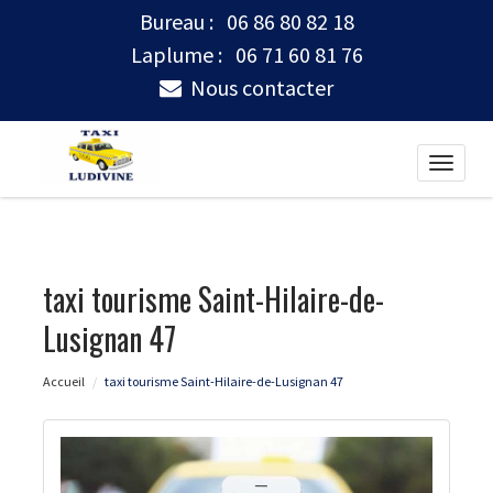
Bureau :
06 86 80 82 18
Laplume :
06 71 60 81 76
Nous contacter
Toggle
naviga
taxi tourisme Saint-Hilaire-de-
Lusignan 47
Accueil
taxi tourisme Saint-Hilaire-de-Lusignan 47