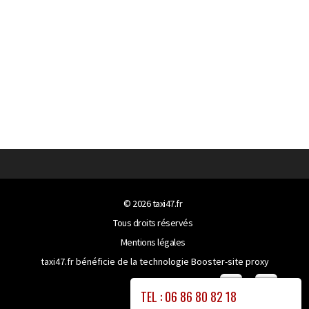
© 2026
taxi47.fr
Tous droits réservés
Mentions légales
taxi47.fr bénéficie de la technologie
Booster-site proxy
TEL : 06 86 80 82 18