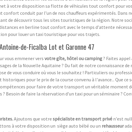
t à votre disposition sa flotte de véhicules tout confort pour vos 
ut confort conduit par l’un de nos chauffeurs expérimentés. Dans
t de découvrir tous les sites touristiques de la région. Notre socié
distances en berline tout confort avec le temps d'attente nécessaire
tion pour louer un taxi touristique pour vos trajets.
-Antoine-de-Ficalba Lot et Garonne 47
pour vous emmener vers
votre gîte, hôtel ou camping
? Faites appel 
ysages de la Nouvelle Aquitaine ? Du fait de notre connaissance de 
se de vous conduire où vous le souhaitez ! Particuliers ou profess
 historiques pour le prix de la course convenu à l'avance... Que ce
s compétences pour faire de votre transport un véritable moment d
? Besoin de faire la réservation d'un taxi pour un séminaire ? Con
ristes.
Ajoutons que votre
spécialiste en transport privé
n'est nul
ttons à votre disposition un siège auto bébé ou un
rehausseur
adap