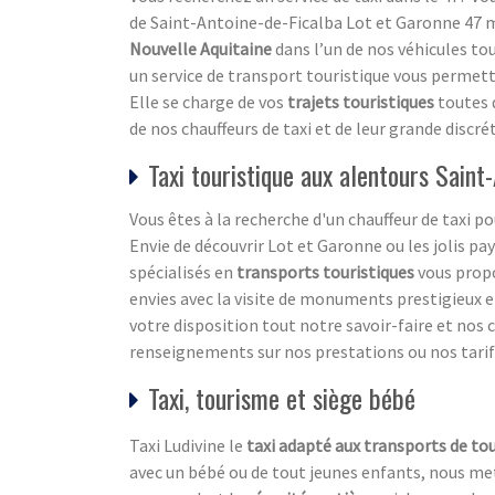
de Saint-Antoine-de-Ficalba Lot et Garonne 47 me
Nouvelle Aquitaine
dans l’un de nos véhicules to
un service de transport touristique vous permettan
Elle se charge de vos
trajets touristiques
toutes 
de nos chauffeurs de taxi et de leur grande discré
Taxi touristique aux alentours Saint
Vous êtes à la recherche d'un chauffeur de taxi 
Envie de découvrir Lot et Garonne ou les jolis pa
spécialisés en
transports touristiques
vous propo
envies avec la visite de monuments prestigieux et
votre disposition tout notre savoir-faire et no
renseignements sur nos prestations ou nos tarifs 
Taxi, tourisme et siège bébé
Taxi Ludivine le
taxi adapté aux transports de tou
avec un bébé ou de tout jeunes enfants, nous me