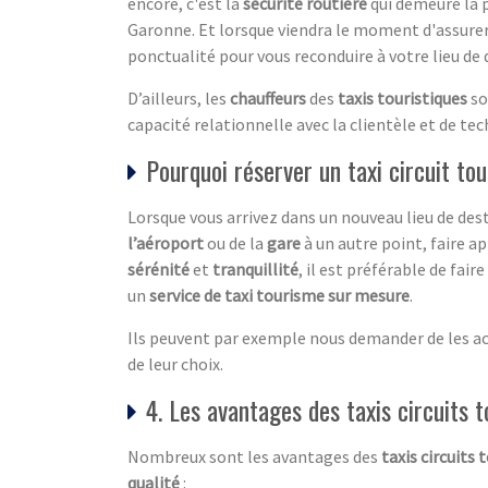
encore, c'est la
sécurité routière
qui demeure la p
Garonne. Et lorsque viendra le moment d'assurer 
ponctualité pour vous reconduire à votre lieu de 
D’ailleurs, les
chauffeurs
des
taxis touristiques
so
capacité relationnelle avec la clientèle et de te
Pourquoi réserver un taxi circuit tou
Lorsque vous arrivez dans un nouveau lieu de dest
l’aéroport
ou de la
gare
à un autre point, faire a
sérénité
et
tranquillité
, il est préférable de fair
un
service de taxi tourisme sur mesure
.
Ils peuvent par exemple nous demander de les acc
de leur choix.
4. Les avantages des taxis circuits t
Nombreux sont les avantages des
taxis circuits 
qualité
: