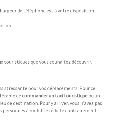
 chargeur de téléphone est à votre disposition.
nation.
ux touristiques que vous souhaitez découvrir.
ns stressante pour vos déplacements. Pour ce
référable de
commander un taxi touristique
ou un
ieu de destination. Pour y arriver, vous n’avez pas
es personnes à mobilité réduite contrairement