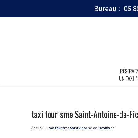
Bureau :
06 8
RÉSERVE
UN TAXI 4
taxi tourisme Saint-Antoine-de-Fi
Accueil
taxi tourisme Saint-Antoine-de-Ficalba 47