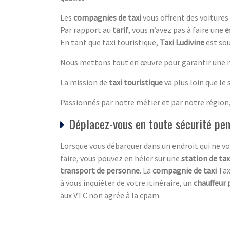
Les
compagnies de taxi
vous offrent des voitures
Par rapport au
tarif
, vous n’avez pas à faire une
e
En tant que taxi touristique,
Taxi Ludivine
est sou
Nous mettons tout en œuvre pour garantir une me
La mission de
taxi touristique
va plus loin que le
Passionnés par notre métier et par notre région,
Déplacez-vous en toute sécurité pen
Lorsque vous débarquer dans un endroit qui ne vo
faire, vous pouvez en héler sur une
station de tax
transport de personne
. La
compagnie de taxi
Tax
à vous inquiéter de votre itinéraire, un
chauffeur 
aux VTC non agrée à la cpam.