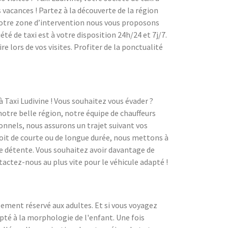
vacances ! Partez à la découverte de la région
 notre zone d’intervention nous vous proposons
té de taxi est à votre disposition 24h/24 et 7j/7.
 lors de vos visites. Profiter de la ponctualité
à Taxi Ludivine ! Vous souhaitez vous évader ?
notre belle région, notre équipe de chauffeurs
ionnels, nous assurons un trajet suivant vos
 soit de courte ou de longue durée, nous mettons à
e détente. Vous souhaitez avoir davantage de
tactez-nous au plus vite pour le véhicule adapté !
lement réservé aux adultes. Et si vous voyagez
té à la morphologie de l'enfant. Une fois