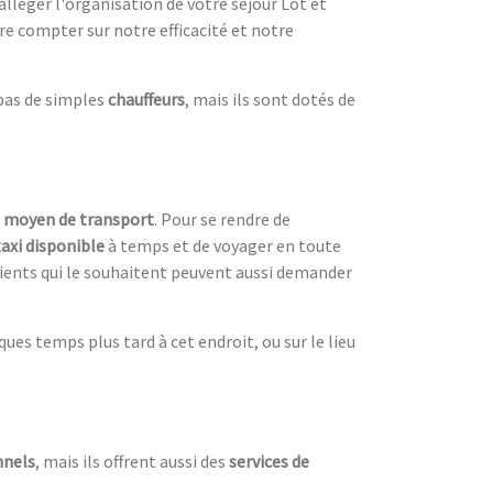
alléger l'organisation de votre séjour Lot et
re compter sur notre efficacité et notre
 pas de simples
chauffeurs
, mais ils sont dotés de
n
moyen de transport
. Pour se rendre de
taxi disponible
à temps et de voyager en toute
clients qui le souhaitent peuvent aussi demander
es temps plus tard à cet endroit, ou sur le lieu
nnels
, mais ils offrent aussi des
services de