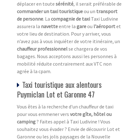
déplacer en toute
sérénité
, il serait préférable de
commander un taxi touristique
ou un
transport
de personne
. La
compagnie de taxi
Taxi Ludivine
assurera la
navette
entre la
gare
ou
l’aéroport
et
votre lieu de destination. Pour y arriver, vous
n’avez pas à vous inquiéter de votre itinéraire, un
chauffeur professionnel
se chargera de vos
bagages. Nous acceptons aussi les personnes à
mobilité réduite contrairement aux VTC non
agrée à la cpam.
Taxi touristique aux alentours
Puymiclan Lot et Garonne 47
Vous êtes à la recherche d'un chauffeur de taxi
pour vous emmener vers
votre gîte, hôtel ou
camping
? Faites appel à Taxi Ludivine ! Vous
souhaitez vous évader ? Envie de découvrir Lot et
Garonne ou les jolis paysages de la Nouvelle