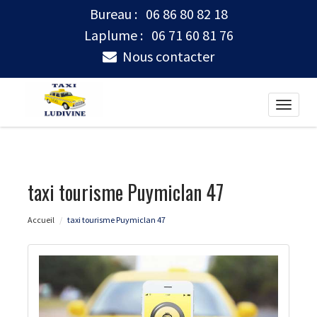
Bureau :
06 86 80 82 18
Laplume :
06 71 60 81 76
Nous contacter
Toggle
naviga
taxi tourisme Puymiclan 47
Accueil
taxi tourisme Puymiclan 47