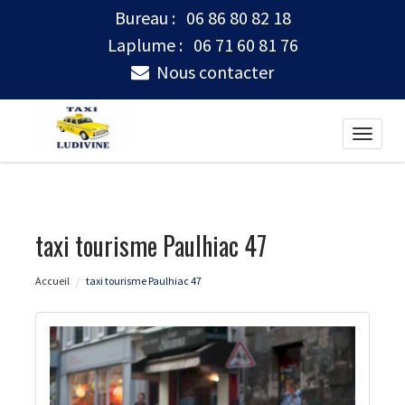
Bureau :
06 86 80 82 18
Laplume :
06 71 60 81 76
Nous contacter
Toggle
naviga
taxi tourisme Paulhiac 47
Accueil
taxi tourisme Paulhiac 47