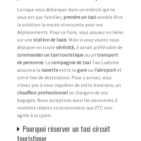
Lorsque vous débarquer dans un endroit qui ne
vous est pas familier,
prendre un taxi
semble être
la solution la moins stressante pour vos
déplacements. Pour ce faire, vous pouvez en héler
sur une
station de taxi
s
. Mais si vous voulez vous
déplacer en toute
sérénité
, il serait préférable de
commander un taxi touristique
ou un
transport
de personne
. La
compagnie de taxi
Taxi Ludivine
assurera la
navette
entre la
gare
ou
l’aéroport
et
votre lieu de destination. Pour y arriver, vous
n’avez pas à vous inquiéter de votre itinéraire, un
chauffeur professionnel
se chargera de vos
bagages. Nous acceptons aussi les personnes à
mobilité réduite contrairement aux VTC non
agrée à la cpam.
Pourquoi réserver un taxi circuit
touristique