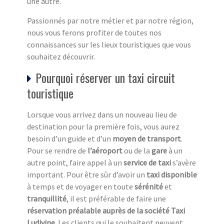
une autre.
Passionnés par notre métier et par notre région,
nous vous ferons profiter de toutes nos
connaissances sur les lieux touristiques que vous
souhaitez découvrir.
Pourquoi réserver un taxi circuit
touristique
Lorsque vous arrivez dans un nouveau lieu de
destination pour la première fois, vous aurez
besoin d’un guide et d’un
moyen de transport
.
Pour se rendre de
l’aéroport
ou de la
gare
à un
autre point, faire appel à un
service de taxi
s’avère
important. Pour être sûr d’avoir un
taxi disponible
à temps et de voyager en toute
sérénité
et
tranquillité
, il est préférable de faire une
réservation préalable auprès de la société Taxi
Ludivine
. Les clients qui le souhaitent peuvent