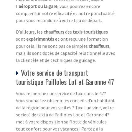
l'
aéroport ou la gare
, vous pourrez encore
compter sur notre efficacité et notre ponctualité
pour vous reconduire à votre lieu de départ.
D’ailleurs, les
chauffeurs
des
taxis touristiques
sont
expérimentés
et ont reçu une formation
pour cela. Ils ne sont pas de simples
chauffeurs
,
mais ils sont dotés de capacité relationnelle avec
la clientèle et de techniques de guidage.
Votre service de transport
touristique Pailloles Lot et Garonne 47
Vous recherchez un service de taxi dans le 47?
Vous souhaitez obtenir les conseils d’un habitant
de la région pour vos visites ? Taxi Ludivine, votre
société de taxi à de Pailloles Lot et Garonne 47
met à votre disposition sa flotte de véhicules
tout confort pour vos vacances ! Partez à la