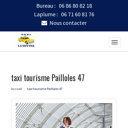
Bureau :
06 86 80 82 18
Laplume :
06 71 60 81 76
Nous contacter
Toggle
naviga
taxi tourisme Pailloles 47
Accueil
taxi tourisme Pailloles 47