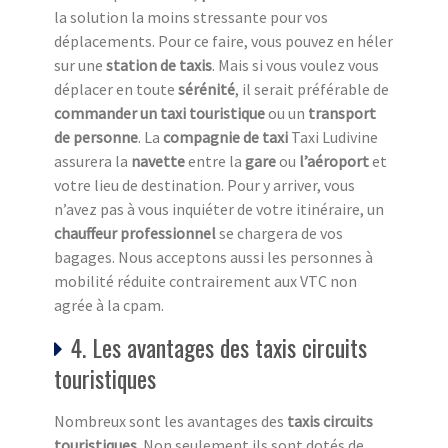
la solution la moins stressante pour vos
déplacements. Pour ce faire, vous pouvez en héler
sur une
station de taxi
s
. Mais si vous voulez vous
déplacer en toute
sérénité
, il serait préférable de
commander un taxi touristique
ou un
transport
de personne
. La
compagnie de taxi
Taxi Ludivine
assurera la
navette
entre la
gare
ou
l’aéroport
et
votre lieu de destination. Pour y arriver, vous
n’avez pas à vous inquiéter de votre itinéraire, un
chauffeur professionnel
se chargera de vos
bagages. Nous acceptons aussi les personnes à
mobilité réduite contrairement aux VTC non
agrée à la cpam.
4. Les avantages des taxis circuits
touristiques
Nombreux sont les avantages des
taxis circuits
touristiq
ues
. Non seulement ils sont dotés de