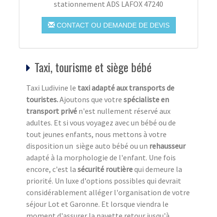
stationnement ADS LAFOX 47240
CONTACT OU DEMANDE DE DEVIS
Taxi, tourisme et siège bébé
Taxi Ludivine le
taxi adapté aux transports de
touristes.
Ajoutons que votre
spécialiste en
transport privé
n'est nullement réservé aux
adultes. Et si vous voyagez avec un bébé ou de
tout jeunes enfants, nous mettons à votre
disposition un siège auto bébé ou un
rehausseur
adapté à la morphologie de l'enfant. Une fois
encore, c'est la
sécurité routière
qui demeure la
priorité. Un luxe d'options possibles qui devrait
considérablement alléger l'organisation de votre
séjour Lot et Garonne. Et lorsque viendra le
moment d'assurer la navette retour jusqu'à