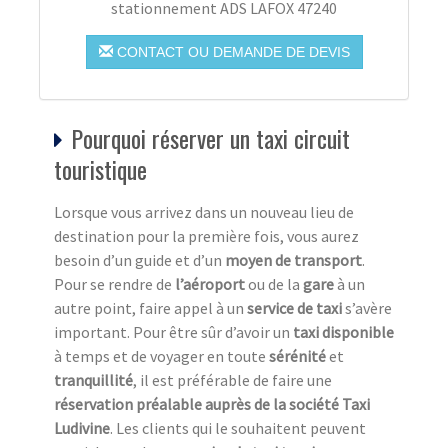
stationnement ADS LAFOX 47240
CONTACT OU DEMANDE DE DEVIS
Pourquoi réserver un taxi circuit
touristique
Lorsque vous arrivez dans un nouveau lieu de
destination pour la première fois, vous aurez
besoin d’un guide et d’un
moyen de transport
.
Pour se rendre de
l’aéroport
ou de la
gare
à un
autre point, faire appel à un
service de taxi
s’avère
important. Pour être sûr d’avoir un
taxi disponible
à temps et de voyager en toute
sérénité
et
tranquillité
, il est préférable de faire une
réservation préalable auprès de la société Taxi
Ludivine
. Les clients qui le souhaitent peuvent