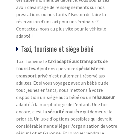
véritable moment de détente. Vous souhaitez
avoir davantage de renseignements sur nos
prestations ou nos tarifs ? Besoin de faire la
réservation d'un taxi pour un séminaire ?
Contactez-nous au plus vite pour le véhicule
adapté !
Taxi, tourisme et siège bébé
Taxi Ludivine le
taxi adapté aux transports de
touristes.
Ajoutons que votre
spécialiste en
transport privé
n'est nullement réservé aux
adultes. Et si vous voyagez avec un bébé ou de
tout jeunes enfants, nous mettons à votre
disposition un siège auto bébé ou un
rehausseur
adapté à la morphologie de l'enfant. Une fois
encore, c'est la
sécurité routière
qui demeure la
priorité. Un luxe d'options possibles qui devrait
considérablement alléger l'organisation de votre
séjour Lot et Garonne. Et lorsque viendra le