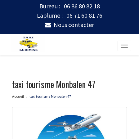
Bureau :
06 86 80 82 18
Laplume :
06 71 60 81 76
Nous contacter
Toggle
naviga
taxi tourisme Monbalen 47
Accueil
taxi tourisme Monbalen 47