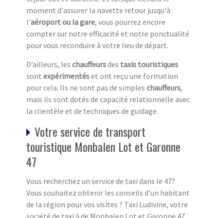
moment d'assurer la navette retour jusqu'à
l'
aéroport ou la gare
, vous pourrez encore
compter sur notre efficacité et notre ponctualité
pour vous reconduire à votre lieu de départ.
D’ailleurs, les
chauffeurs
des
taxis touristiques
sont
expérimentés
et ont reçu une formation
pour cela. Ils ne sont pas de simples
chauffeurs
,
mais ils sont dotés de capacité relationnelle avec
la clientèle et de techniques de guidage.
Votre service de transport
touristique Monbalen Lot et Garonne
47
Vous recherchez un service de taxi dans le 47?
Vous souhaitez obtenir les conseils d’un habitant
de la région pour vos visites ? Taxi Ludivine, votre
société de taxi à de Monbalen Lot et Garonne 47