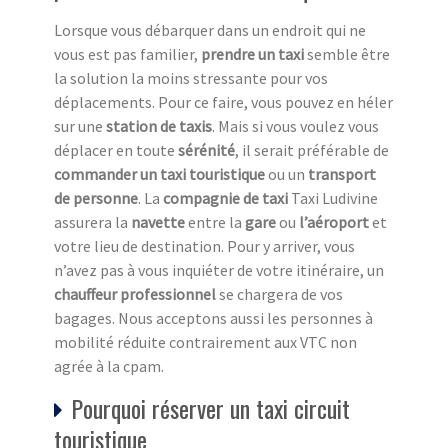
Lorsque vous débarquer dans un endroit qui ne
vous est pas familier,
prendre un taxi
semble être
la solution la moins stressante pour vos
déplacements. Pour ce faire, vous pouvez en héler
sur une
station de taxi
s
. Mais si vous voulez vous
déplacer en toute
sérénité
, il serait préférable de
commander un taxi touristique
ou un
transport
de personne
. La
compagnie de taxi
Taxi Ludivine
assurera la
navette
entre la
gare
ou
l’aéroport
et
votre lieu de destination. Pour y arriver, vous
n’avez pas à vous inquiéter de votre itinéraire, un
chauffeur professionnel
se chargera de vos
bagages. Nous acceptons aussi les personnes à
mobilité réduite contrairement aux VTC non
agrée à la cpam.
Pourquoi réserver un taxi circuit
touristique