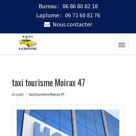
Bureau :
06 86 80 82 18
Laplume :
06 71 60 81 76
Nous contacter
Toggle
naviga
taxi tourisme Moirax 47
Accueil
taxi tourisme Moirax 47