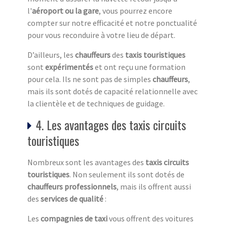
l'
aéroport ou la gare
, vous pourrez encore
compter sur notre efficacité et notre ponctualité
pour vous reconduire à votre lieu de départ.
D’ailleurs, les
chauffeurs
des
taxis touristiques
sont
expérimentés
et ont reçu une formation
pour cela. Ils ne sont pas de simples
chauffeurs
,
mais ils sont dotés de capacité relationnelle avec
la clientèle et de techniques de guidage.
4. Les avantages des taxis circuits
touristiques
Nombreux sont les avantages des
taxis circuits
touristiq
ues
. Non seulement ils sont dotés de
chauffeurs professionnels
, mais ils offrent aussi
des
services de qualité
:
Les
compagnies de taxi
vous offrent des voitures