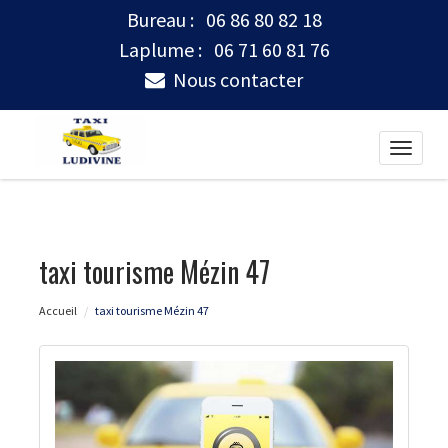
Bureau :
06 86 80 82 18
Laplume :
06 71 60 81 76
Nous contacter
Toggle
naviga
taxi tourisme Mézin 47
Accueil
taxi tourisme Mézin 47