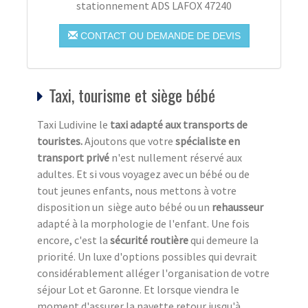
stationnement ADS LAFOX 47240
CONTACT OU DEMANDE DE DEVIS
Taxi, tourisme et siège bébé
Taxi Ludivine le
taxi adapté aux transports de
touristes.
Ajoutons que votre
spécialiste en
transport privé
n'est nullement réservé aux
adultes. Et si vous voyagez avec un bébé ou de
tout jeunes enfants, nous mettons à votre
disposition un siège auto bébé ou un
rehausseur
adapté à la morphologie de l'enfant. Une fois
encore, c'est la
sécurité routière
qui demeure la
priorité. Un luxe d'options possibles qui devrait
considérablement alléger l'organisation de votre
séjour Lot et Garonne. Et lorsque viendra le
moment d'assurer la navette retour jusqu'à