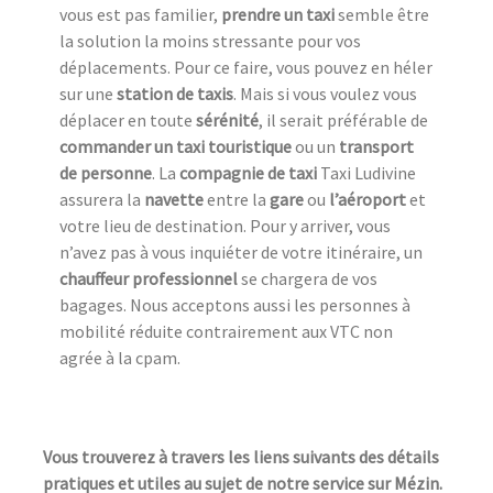
vous est pas familier,
prendre un taxi
semble être
la solution la moins stressante pour vos
déplacements. Pour ce faire, vous pouvez en héler
sur une
station de taxi
s
. Mais si vous voulez vous
déplacer en toute
sérénité
, il serait préférable de
commander un taxi touristique
ou un
transport
de personne
. La
compagnie de taxi
Taxi Ludivine
assurera la
navette
entre la
gare
ou
l’aéroport
et
votre lieu de destination. Pour y arriver, vous
n’avez pas à vous inquiéter de votre itinéraire, un
chauffeur professionnel
se chargera de vos
bagages. Nous acceptons aussi les personnes à
mobilité réduite contrairement aux VTC non
agrée à la cpam.
Vous trouverez à travers les liens suivants des détails
pratiques et utiles au sujet de notre service sur Mézin.