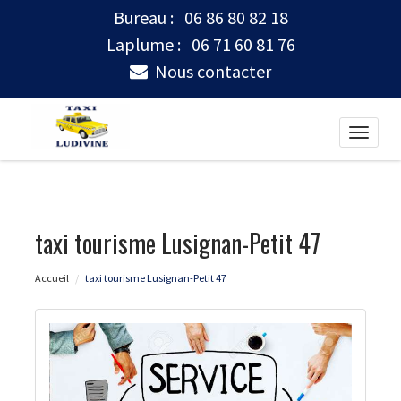
Bureau :
06 86 80 82 18
Laplume :
06 71 60 81 76
Nous contacter
Toggle
naviga
taxi tourisme Lusignan-Petit 47
Accueil
taxi tourisme Lusignan-Petit 47