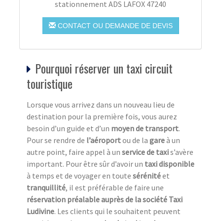
stationnement ADS LAFOX 47240
CONTACT OU DEMANDE DE DEVIS
Pourquoi réserver un taxi circuit
touristique
Lorsque vous arrivez dans un nouveau lieu de
destination pour la première fois, vous aurez
besoin d’un guide et d’un
moyen de transport
.
Pour se rendre de
l’aéroport
ou de la
gare
à un
autre point, faire appel à un
service de taxi
s’avère
important. Pour être sûr d’avoir un
taxi disponible
à temps et de voyager en toute
sérénité
et
tranquillité
, il est préférable de faire une
réservation préalable auprès de la société Taxi
Ludivine
. Les clients qui le souhaitent peuvent