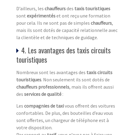
D’ailleurs, les
chauffeurs
des
taxis touristiques
sont
expérimentés
et ont reçu une formation
pour cela. Ils ne sont pas de simples
chauffeurs
,
mais ils sont dotés de capacité relationnelle avec
la clientèle et de techniques de guidage.
4. Les avantages des taxis circuits
touristiques
Nombreux sont les avantages des
taxis circuits
touristiq
ues
. Non seulement ils sont dotés de
chauffeurs professionnels
, mais ils offrent aussi
des
services de qualité
:
Les
compagnies de taxi
vous offrent des voitures
confortables. De plus, des bouteilles d’eau vous
sont offertes, un chargeur de téléphone est à
votre disposition.
Par rapport au
tarif
, vous n’avez pas à faire une