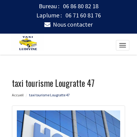
Bureau :
06 86 80 82 18
Laplume :
06 71 60 81 76
Nous contacter
Toggle
naviga
taxi tourisme Lougratte 47
Accueil
taxi tourisme Lougratte 47