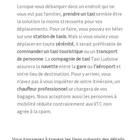
Lorsque vous débarquer dans un endroit qui ne
vous est pas familier,
prendre un taxi
semble être
la solution la moins stressante pour vos
déplacements. Pour ce faire, vous pouvez en héler
sur une
station de taxi
s
. Mais si vous voulez vous
déplacer en toute
sérénité
, il serait préférable de
commander un taxi touristique
ou un
transport
de personne
. La
compagnie de taxi
Taxi Ludivine
assurera la
navette
entre la
gare
ou
l’aéroport
et
votre lieu de destination. Pour y arriver, vous
n’avez pas à vous inquiéter de votre itinéraire, un
chauffeur professionnel
se chargera de vos
bagages. Nous acceptons aussi les personnes à
mobilité réduite contrairement aux VTC non
agrée à la cpam.
Vous trouverez à travers les liens suivants des détails