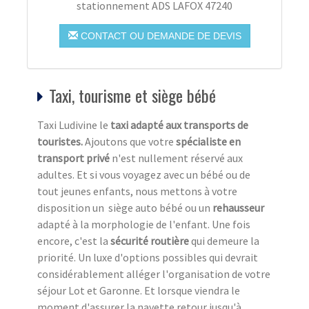
stationnement ADS LAFOX 47240
CONTACT OU DEMANDE DE DEVIS
Taxi, tourisme et siège bébé
Taxi Ludivine le
taxi adapté aux transports de
touristes.
Ajoutons que votre
spécialiste en
transport privé
n'est nullement réservé aux
adultes. Et si vous voyagez avec un bébé ou de
tout jeunes enfants, nous mettons à votre
disposition un siège auto bébé ou un
rehausseur
adapté à la morphologie de l'enfant. Une fois
encore, c'est la
sécurité routière
qui demeure la
priorité. Un luxe d'options possibles qui devrait
considérablement alléger l'organisation de votre
séjour Lot et Garonne. Et lorsque viendra le
moment d'assurer la navette retour jusqu'à