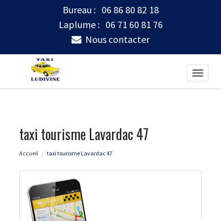
Bureau :
06 86 80 82 18
Laplume :
06 71 60 81 76
Nous contacter
Toggle
naviga
taxi tourisme Lavardac 47
Accueil
taxi tourisme Lavardac 47