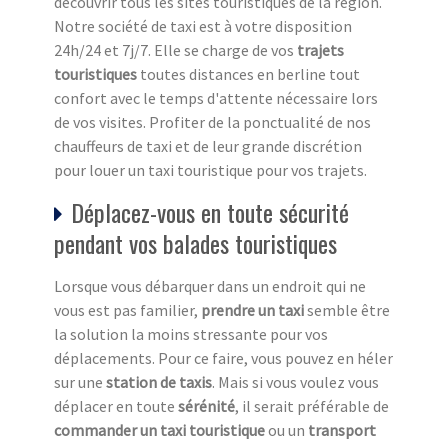
découvrir tous les sites touristiques de la région.
Notre société de taxi est à votre disposition
24h/24 et 7j/7. Elle se charge de vos
trajets
touristiques
toutes distances en berline tout
confort avec le temps d'attente nécessaire lors
de vos visites. Profiter de la ponctualité de nos
chauffeurs de taxi et de leur grande discrétion
pour louer un taxi touristique pour vos trajets.
Déplacez-vous en toute sécurité
pendant vos balades touristiques
Lorsque vous débarquer dans un endroit qui ne
vous est pas familier,
prendre un taxi
semble être
la solution la moins stressante pour vos
déplacements. Pour ce faire, vous pouvez en héler
sur une
station de taxi
s
. Mais si vous voulez vous
déplacer en toute
sérénité
, il serait préférable de
commander un taxi touristique
ou un
transport