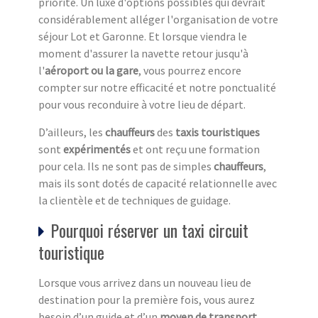
priorité. Un luxe d'options possibles qui devrait
considérablement alléger l'organisation de votre
séjour Lot et Garonne. Et lorsque viendra le
moment d'assurer la navette retour jusqu'à
l'
aéroport ou la gare
, vous pourrez encore
compter sur notre efficacité et notre ponctualité
pour vous reconduire à votre lieu de départ.
D’ailleurs, les
chauffeurs
des
taxis touristiques
sont
expérimentés
et ont reçu une formation
pour cela. Ils ne sont pas de simples
chauffeurs
,
mais ils sont dotés de capacité relationnelle avec
la clientèle et de techniques de guidage.
Pourquoi réserver un taxi circuit
touristique
Lorsque vous arrivez dans un nouveau lieu de
destination pour la première fois, vous aurez
besoin d’un guide et d’un
moyen de transport
.