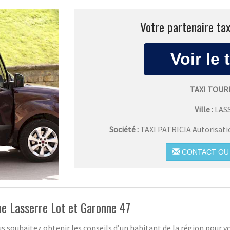
Votre partenaire tax
TAXI TOUR
Ville :
LAS
Société :
TAXI PATRICIA Autorisat
CONTACT OU 
que Lasserre Lot et Garonne 47
s souhaitez obtenir les conseils d’un habitant de la région pour vos 