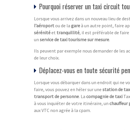
Pourquoi réserver un taxi circuit tou
Lorsque vous arrivez dans un nouveau lieu de dest
l’aéroport
ou de la
gare
à un autre point, faire a
sérénité
et
tranquillité
, il est préférable de fair
un
service de taxi tourisme sur mesure
.
Ils peuvent par exemple nous demander de les acc
de leur choix.
Déplacez-vous en toute sécurité pen
Lorsque vous débarquer dans un endroit qui ne vo
faire, vous pouvez en héler sur une
station de tax
transport de personne
. La
compagnie de taxi
Tax
à vous inquiéter de votre itinéraire, un
chauffeur 
aux VTC non agrée à la cpam.