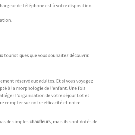
 chargeur de téléphone est à votre disposition.
nation.
ux touristiques que vous souhaitez découvrir.
lement réservé aux adultes. Et si vous voyagez
té à la morphologie de l'enfant. Une fois
alléger l'organisation de votre séjour Lot et
re compter sur notre efficacité et notre
 pas de simples
chauffeurs
, mais ils sont dotés de