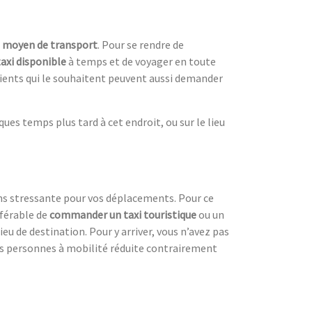
n
moyen de transport
. Pour se rendre de
taxi disponible
à temps et de voyager en toute
clients qui le souhaitent peuvent aussi demander
es temps plus tard à cet endroit, ou sur le lieu
ns stressante pour vos déplacements. Pour ce
référable de
commander un taxi touristique
ou un
ieu de destination. Pour y arriver, vous n’avez pas
es personnes à mobilité réduite contrairement