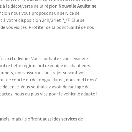
z à la découverte de la région
Nouvelle Aquitaine
ention nous vous proposons un service de
 à votre disposition 24h/24 et 7j/7. Elle se
e vos visites. Profiter de la ponctualité de nos
à Taxi Ludivine ! Vous souhaitez vous évader ?
notre belle région, notre équipe de chauffeurs
ionnels, nous assurons un trajet suivant vos
 soit de courte ou de longue durée, nous mettons à
e détente. Vous souhaitez avoir davantage de
tactez-nous au plus vite pour le véhicule adapté !
nnels
, mais ils offrent aussi des
services de