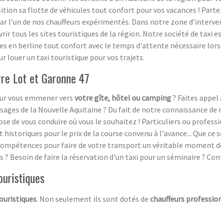
tion sa flotte de véhicules tout confort pour vos vacances ! Parte
par l’un de nos chauffeurs expérimentés. Dans notre zone d’interv
 tous les sites touristiques de la région. Notre société de taxi est
es en berline tout confort avec le temps d'attente nécessaire lors d
ur louer un taxi touristique pour vos trajets.
rre Lot et Garonne 47
pour vous emmener vers
votre gîte, hôtel ou camping
? Faites appel 
ysages de la Nouvelle Aquitaine ? Du fait de notre connaissance de 
se de vous conduire où vous le souhaitez ! Particuliers ou profess
 historiques pour le prix de la course convenu à l'avance... Que ce
s compétences pour faire de votre transport un véritable moment d
? Besoin de faire la réservation d'un taxi pour un séminaire ? Con
ouristiques
touristiq
ues
. Non seulement ils sont dotés de
chauffeurs professio