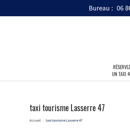
Bureau :
06 8
RÉSERVE
UN TAXI 4
taxi tourisme Lasserre 47
Accueil
taxi tourisme Lasserre 47