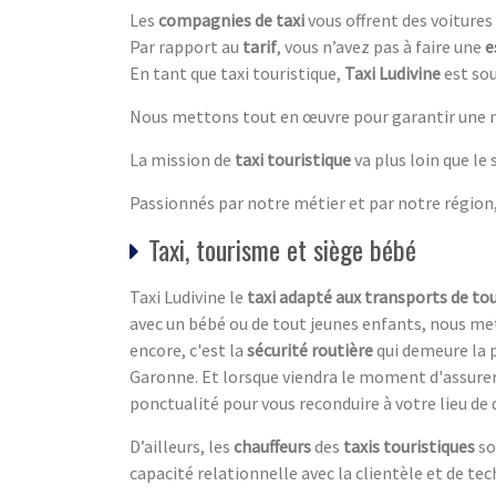
Les
compagnies de taxi
vous offrent des voitures
Par rapport au
tarif
, vous n’avez pas à faire une
e
En tant que taxi touristique,
Taxi Ludivine
est sou
Nous mettons tout en œuvre pour garantir une me
La mission de
taxi touristique
va plus loin que le
Passionnés par notre métier et par notre région,
Taxi, tourisme et siège bébé
Taxi Ludivine le
taxi adapté aux transports de tou
avec un bébé ou de tout jeunes enfants, nous me
encore, c'est la
sécurité routière
qui demeure la p
Garonne. Et lorsque viendra le moment d'assurer 
ponctualité pour vous reconduire à votre lieu de 
D’ailleurs, les
chauffeurs
des
taxis touristiques
so
capacité relationnelle avec la clientèle et de te