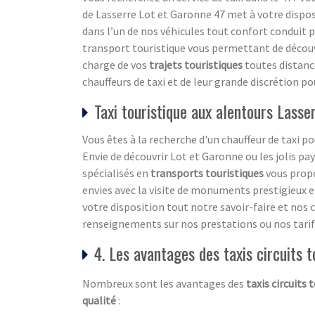
de Lasserre Lot et Garonne 47 met à votre disposi
dans l’un de nos véhicules tout confort conduit 
transport touristique vous permettant de découvrir
charge de vos
trajets touristiques
toutes distanc
chauffeurs de taxi et de leur grande discrétion po
Taxi touristique aux alentours Lasse
Vous êtes à la recherche d'un chauffeur de taxi 
Envie de découvrir Lot et Garonne ou les jolis pa
spécialisés en
transports touristiques
vous propo
envies avec la visite de monuments prestigieux et
votre disposition tout notre savoir-faire et no
renseignements sur nos prestations ou nos tarifs 
4. Les avantages des taxis circuits t
Nombreux sont les avantages des
taxis circuits 
qualité
: