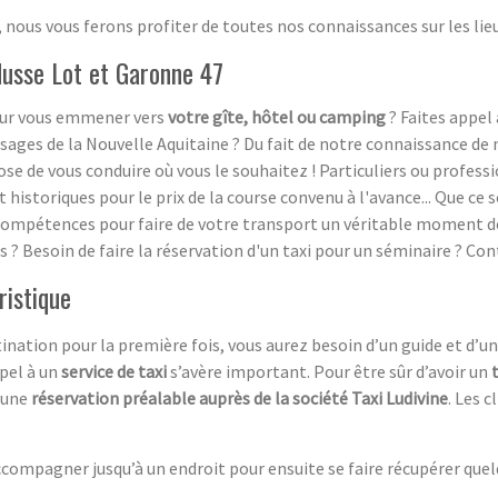
 nous vous ferons profiter de toutes nos connaissances sur les lie
ndusse Lot et Garonne 47
pour vous emmener vers
votre gîte, hôtel ou camping
? Faites appel 
ysages de la Nouvelle Aquitaine ? Du fait de notre connaissance de 
se de vous conduire où vous le souhaitez ! Particuliers ou profess
 historiques pour le prix de la course convenu à l'avance... Que ce
s compétences pour faire de votre transport un véritable moment d
? Besoin de faire la réservation d'un taxi pour un séminaire ? Con
ristique
ination pour la première fois, vous aurez besoin d’un guide et d’u
ppel à un
service de taxi
s’avère important. Pour être sûr d’avoir un
e une
réservation préalable auprès de la société Taxi Ludivine
. Les 
ompagner jusqu’à un endroit pour ensuite se faire récupérer quelqu