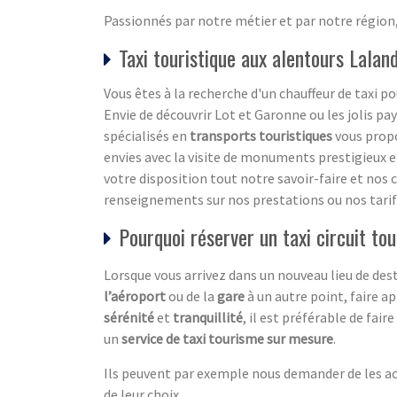
Passionnés par notre métier et par notre région,
Taxi touristique aux alentours Lala
Vous êtes à la recherche d'un chauffeur de taxi 
Envie de découvrir Lot et Garonne ou les jolis pa
spécialisés en
transports touristiques
vous propo
envies avec la visite de monuments prestigieux et
votre disposition tout notre savoir-faire et no
renseignements sur nos prestations ou nos tarifs 
Pourquoi réserver un taxi circuit tou
Lorsque vous arrivez dans un nouveau lieu de dest
l’aéroport
ou de la
gare
à un autre point, faire a
sérénité
et
tranquillité
, il est préférable de fair
un
service de taxi tourisme sur mesure
.
Ils peuvent par exemple nous demander de les acc
de leur choix.