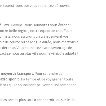
ux touristiques que vous souhaitez découvrir.
à Taxi Ludivine ! Vous souhaitez vous évader ?
notre belle région, notre équipe de chauffeurs
ionnels, nous assurons un trajet suivant vos
 soit de courte ou de longue durée, nous mettons à
e détente. Vous souhaitez avoir davantage de
tactez-nous au plus vite pour le véhicule adapté !
n
moyen de transport
. Pour se rendre de
taxi disponible
à temps et de voyager en toute
clients qui le souhaitent peuvent aussi demander
es temps plus tard à cet endroit, ou sur le lieu