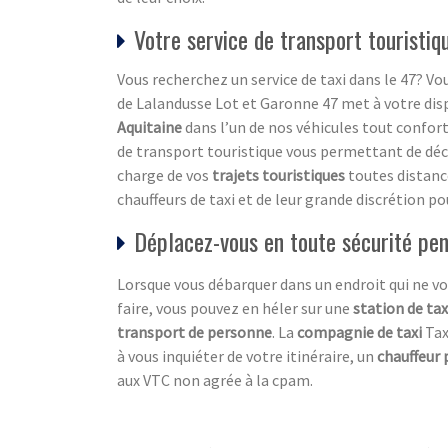
Votre service de transport touristi
Vous recherchez un service de taxi dans le 47? Vou
de Lalandusse Lot et Garonne 47 met à votre dispo
Aquitaine
dans l’un de nos véhicules tout confor
de transport touristique vous permettant de découv
charge de vos
trajets touristiques
toutes distanc
chauffeurs de taxi et de leur grande discrétion po
Déplacez-vous en toute sécurité pen
Lorsque vous débarquer dans un endroit qui ne vo
faire, vous pouvez en héler sur une
station de tax
transport de personne
. La
compagnie de taxi
Tax
à vous inquiéter de votre itinéraire, un
chauffeur 
aux VTC non agrée à la cpam.