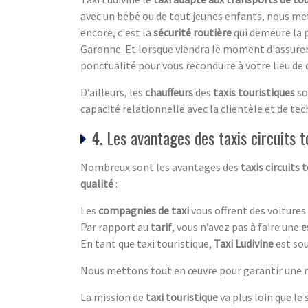
avec un bébé ou de tout jeunes enfants, nous me
encore, c'est la
sécurité routière
qui demeure la p
Garonne. Et lorsque viendra le moment d'assurer 
ponctualité pour vous reconduire à votre lieu de 
D’ailleurs, les
chauffeurs
des
taxis touristiques
so
capacité relationnelle avec la clientèle et de te
4. Les avantages des taxis circuits t
Nombreux sont les avantages des
taxis circuits 
qualité
:
Les
compagnies de taxi
vous offrent des voitures
Par rapport au
tarif
, vous n’avez pas à faire une
e
En tant que taxi touristique,
Taxi Ludivine
est sou
Nous mettons tout en œuvre pour garantir une me
La mission de
taxi touristique
va plus loin que le