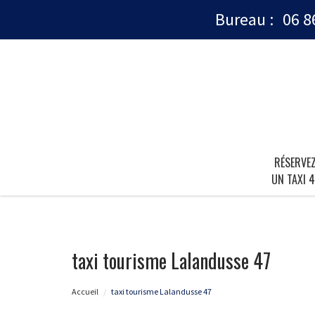
Bureau :
06 8
RÉSERVE
UN TAXI 4
taxi tourisme Lalandusse 47
Accueil
taxi tourisme Lalandusse 47