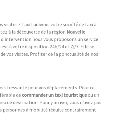
visites ? Taxi Ludivine, votre société de taxi à
tez à la découverte de la région
Nouvelle
e d’intervention nous vous proposons un service
est à votre disposition 24h/24 et 7j/7. Elle se
e vos visites. Profiter de la ponctualité de nos
ns stressante pour vos déplacements. Pour ce
référable de
commander un taxi touristique
ou un
ieu de destination. Pour y arriver, vous n’avez pas
es personnes à mobilité réduite contrairement