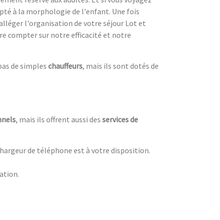
té à la morphologie de l'enfant. Une fois
alléger l'organisation de votre séjour Lot et
re compter sur notre efficacité et notre
 pas de simples
chauffeurs
, mais ils sont dotés de
nnels
, mais ils offrent aussi des
services de
 chargeur de téléphone est à votre disposition.
nation.