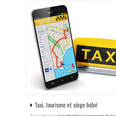
Taxi, tourisme et siège bébé
Taxi Ludivine le
taxi adapté aux transports de tou