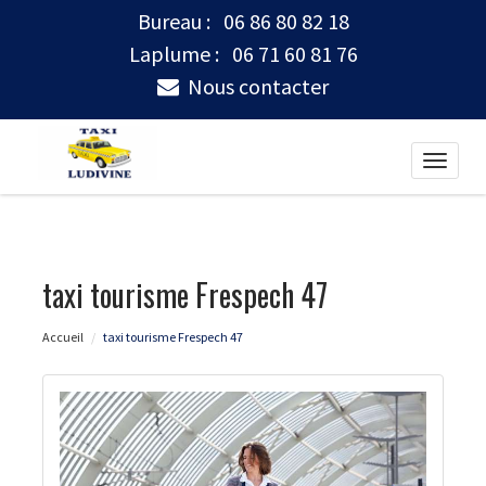
Bureau :
06 86 80 82 18
Laplume :
06 71 60 81 76
Nous contacter
Toggle
naviga
taxi tourisme Frespech 47
Accueil
taxi tourisme Frespech 47