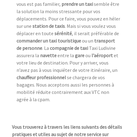
vous est pas familier,
prendre un taxi
semble être
la solution la moins stressante pour vos
déplacements. Pour ce faire, vous pouvez en héler
sur une
station de taxi
s
. Mais si vous voulez vous
déplacer en toute
sérénité
, il serait préférable de
commander un taxi touristique
ou un
transport
de personne
. La
compagnie de taxi
Taxi Ludivine
assurera la
navette
entre la
gare
ou
l’aéroport
et
votre lieu de destination. Pour y arriver, vous
n’avez pas à vous inquiéter de votre itinéraire, un
chauffeur professionnel
se chargera de vos
bagages. Nous acceptons aussi les personnes à
mobilité réduite contrairement aux VTC non
agrée à la cpam.
Vous trouverez à travers les liens suivants des détails
pratiques et utiles au sujet de notre service sur