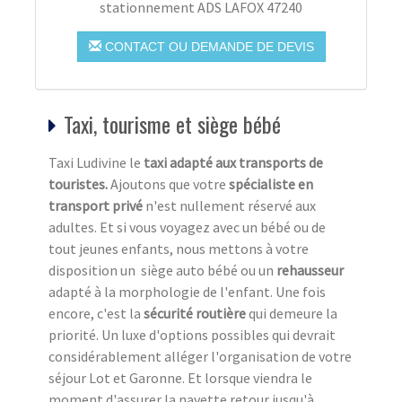
stationnement ADS LAFOX 47240
CONTACT OU DEMANDE DE DEVIS
Taxi, tourisme et siège bébé
Taxi Ludivine le
taxi adapté aux transports de
touristes.
Ajoutons que votre
spécialiste en
transport privé
n'est nullement réservé aux
adultes. Et si vous voyagez avec un bébé ou de
tout jeunes enfants, nous mettons à votre
disposition un siège auto bébé ou un
rehausseur
adapté à la morphologie de l'enfant. Une fois
encore, c'est la
sécurité routière
qui demeure la
priorité. Un luxe d'options possibles qui devrait
considérablement alléger l'organisation de votre
séjour Lot et Garonne. Et lorsque viendra le
moment d'assurer la navette retour jusqu'à