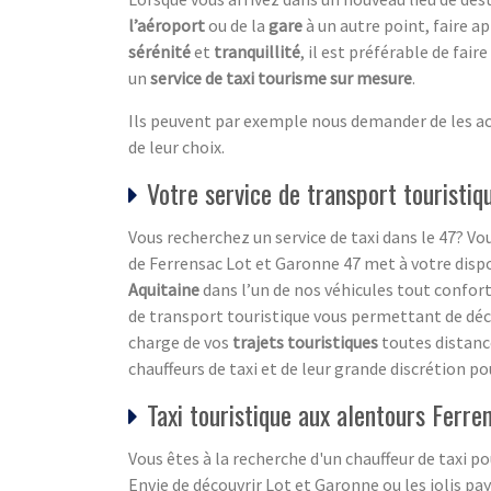
l’aéroport
ou de la
gare
à un autre point, faire a
sérénité
et
tranquillité
, il est préférable de fair
un
service de taxi tourisme sur mesure
.
Ils peuvent par exemple nous demander de les acc
de leur choix.
Votre service de transport touristi
Vous recherchez un service de taxi dans le 47? Vou
de Ferrensac Lot et Garonne 47 met à votre dispos
Aquitaine
dans l’un de nos véhicules tout confor
de transport touristique vous permettant de découv
charge de vos
trajets touristiques
toutes distanc
chauffeurs de taxi et de leur grande discrétion po
Taxi touristique aux alentours Ferr
Vous êtes à la recherche d'un chauffeur de taxi 
Envie de découvrir Lot et Garonne ou les jolis pa