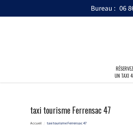
Bureau :
06 8
RÉSERVE
UN TAXI 4
taxi tourisme Ferrensac 47
Accueil
taxi tourisme Ferrensac 47