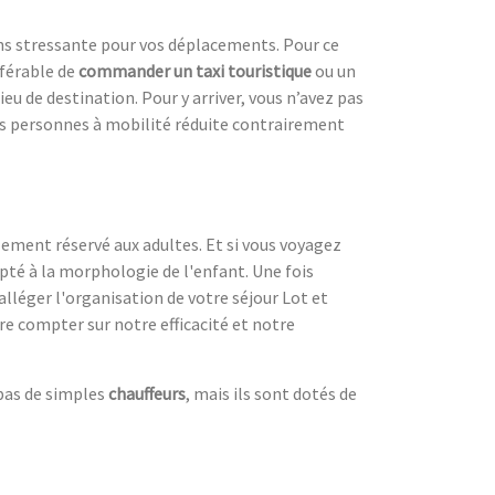
ns stressante pour vos déplacements. Pour ce
référable de
commander un taxi touristique
ou un
ieu de destination. Pour y arriver, vous n’avez pas
es personnes à mobilité réduite contrairement
lement réservé aux adultes. Et si vous voyagez
té à la morphologie de l'enfant. Une fois
alléger l'organisation de votre séjour Lot et
re compter sur notre efficacité et notre
 pas de simples
chauffeurs
, mais ils sont dotés de