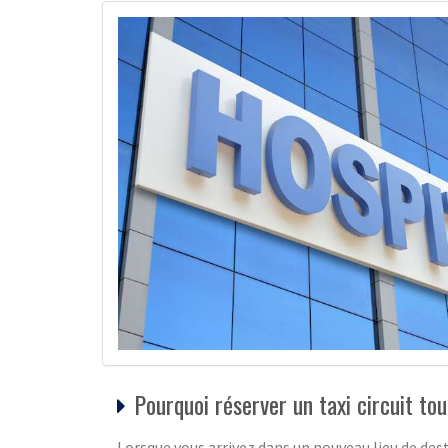
Pourquoi réserver un taxi circuit tou
Lorsque vous arrivez dans un nouveau lieu de dest