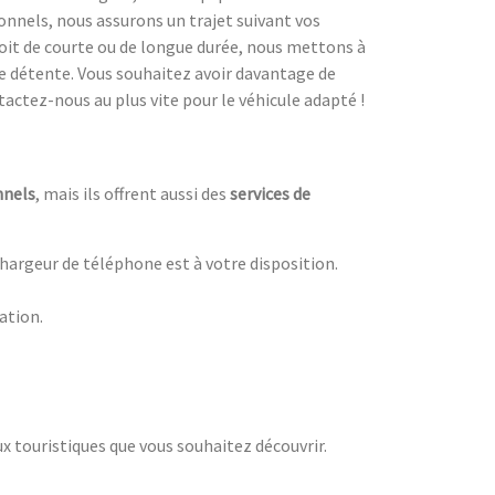
ionnels, nous assurons un trajet suivant vos
 soit de courte ou de longue durée, nous mettons à
e détente. Vous souhaitez avoir davantage de
tactez-nous au plus vite pour le véhicule adapté !
nnels
, mais ils offrent aussi des
services de
 chargeur de téléphone est à votre disposition.
nation.
ux touristiques que vous souhaitez découvrir.