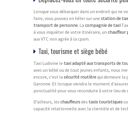
Lorsque vous débarquer dans un endroit qui ne vo
faire, vous pouvez en héler sur une
station de tax
transport de personne
. La
compagnie de taxi
Tax
à vous inquiéter de votre itinéraire, un
chauffeur 
aux VTC non agrée à la cpam.
Taxi, tourisme et siège bébé
Taxi Ludivine le
taxi adapté aux transports de tou
avec un bébé ou de tout jeunes enfants, nous me
encore, c'est la
sécurité routière
qui demeure la p
Garonne. Et lorsque viendra le moment d'assurer 
ponctualité pour vous reconduire à votre lieu de 
D’ailleurs, les
chauffeurs
des
taxis touristiques
so
capacité relationnelle avec la clientèle et de te