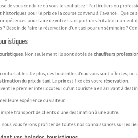
se de vous conduire où vous le souhaitez ! Particuliers ou profess
 historiques pour le prix de la course convenu à l'avance... Que ce
s compétences pour faire de votre transport un véritable moment d
? Besoin de faire la réservation d'un taxi pour un séminaire ? Con
ouristiques
touristiq
ues
. Non seulement ils sont dotés de
chauffeurs professio
 confortables. De plus, des bouteilles d’eau vous sont offertes, un
stimation du prix du taxi
. Le
prix
est fixé dès votre
réservation
.
vent le premier interlocuteur qu’un touriste a en arrivant à desti
illeure expérience du visiteur.
 simple transport de clients d’une destination à une autre.
 nous vous ferons profiter de toutes nos connaissances sur les lie
dant vos balades touristiques