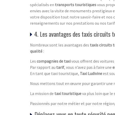
spécialisés en
transports touristiques
vous propo
envies avec la visite de monuments prestigieux et
votre disposition tout notre savoir-faire et no
renseignements sur nos prestations ou nos tarifs 
4. Les avantages des taxis circuits t
Nombreux sont les avantages des
taxis circuits 
qualité
:
Les
compagnies de taxi
vous offrent des voitures
Par rapport au
tarif
, vous n’avez pas à faire une
e
En tant que taxi touristique,
Taxi Ludivine
est sou
Nous mettons tout en œuvre pour garantir une me
La mission de
taxi touristique
va plus loin que le
Passionnés par notre métier et par notre région,
Déplacez-vous en toute sécurité pen