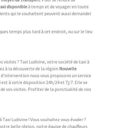
taxi disponible
à temps et de voyager en toute
clients qui le souhaitent peuvent aussi demander
es temps plus tard à cet endroit, ou sur le lieu
visites ? Taxi Ludivine, votre société de taxi à
ez à la découverte de la région
Nouvelle
e d’intervention nous vous proposons un service
est à votre disposition 24h/24 et 7j/7. Elle se
e vos visites. Profiter de la ponctualité de nos
à Taxi Ludivine ! Vous souhaitez vous évader ?
notre belle région, notre équipe de chauffeurs