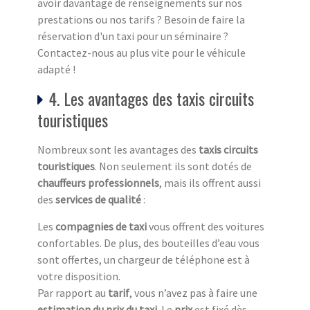
avoir davantage de renseignements sur nos
prestations ou nos tarifs ? Besoin de faire la
réservation d'un taxi pour un séminaire ?
Contactez-nous au plus vite pour le véhicule
adapté !
4. Les avantages des taxis circuits
touristiques
Nombreux sont les avantages des
taxis circuits
touristiq
ues
. Non seulement ils sont dotés de
chauffeurs professionnels
, mais ils offrent aussi
des
services de qualité
:
Les
compagnies de taxi
vous offrent des voitures
confortables. De plus, des bouteilles d’eau vous
sont offertes, un chargeur de téléphone est à
votre disposition.
Par rapport au
tarif
, vous n’avez pas à faire une
estimation du prix du taxi
. Le
prix
est fixé dès