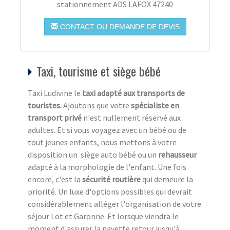
stationnement ADS LAFOX 47240
CONTACT OU DEMANDE DE DEVIS
Taxi, tourisme et siège bébé
Taxi Ludivine le
taxi adapté aux transports de
touristes.
Ajoutons que votre
spécialiste en
transport privé
n'est nullement réservé aux
adultes. Et si vous voyagez avec un bébé ou de
tout jeunes enfants, nous mettons à votre
disposition un siège auto bébé ou un
rehausseur
adapté à la morphologie de l'enfant. Une fois
encore, c'est la
sécurité routière
qui demeure la
priorité. Un luxe d'options possibles qui devrait
considérablement alléger l'organisation de votre
séjour Lot et Garonne. Et lorsque viendra le
moment d'assurer la navette retour jusqu'à