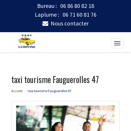
Bureau :
06 86 80 82 18
Laplume :
06 71 60 81 76
Nous contacter
Toggle
naviga
taxi tourisme Fauguerolles 47
Accueil
taxi tourisme Fauguerolles 47