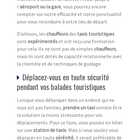
l'
aéroport ou la gare
, vous pourrez encore
compter sur notre efficacité et notre ponctualité
pour vous reconduire à votre lieu de départ.
D’ailleurs, les
chauffeurs
des
taxis touristiques
sont
expérimentés
et ont reçu une formation
pour cela. Ils ne sont pas de simples
chauffeurs
,
mais ils sont dotés de capacité relationnelle avec
la clientèle et de techniques de guidage.
Déplacez-vous en toute sécurité
pendant vos balades touristiques
Lorsque vous débarquer dans un endroit qui ne
vous est pas familier,
prendre un taxi
semble être
la solution la moins stressante pour vos
déplacements. Pour ce faire, vous pouvez en héler
sur une
station de taxi
s
. Mais si vous voulez vous
déplacer en toute
sérénité
, il serait préférable de