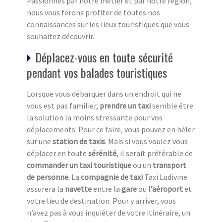
Passionnés par notre métier et par notre région,
nous vous ferons profiter de toutes nos
connaissances sur les lieux touristiques que vous
souhaitez découvrir.
Déplacez-vous en toute sécurité
pendant vos balades touristiques
Lorsque vous débarquer dans un endroit qui ne
vous est pas familier,
prendre un taxi
semble être
la solution la moins stressante pour vos
déplacements. Pour ce faire, vous pouvez en héler
sur une
station de taxi
s
. Mais si vous voulez vous
déplacer en toute
sérénité
, il serait préférable de
commander un taxi touristique
ou un
transport
de personne
. La
compagnie de taxi
Taxi Ludivine
assurera la
navette
entre la
gare
ou
l’aéroport
et
votre lieu de destination. Pour y arriver, vous
n’avez pas à vous inquiéter de votre itinéraire, un