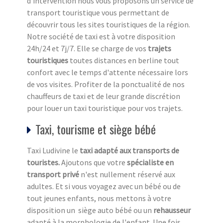
d’intervention nous vous proposons un service de
transport touristique vous permettant de
découvrir tous les sites touristiques de la région.
Notre société de taxi est à votre disposition
24h/24 et 7j/7. Elle se charge de vos
trajets
touristiques
toutes distances en berline tout
confort avec le temps d'attente nécessaire lors
de vos visites. Profiter de la ponctualité de nos
chauffeurs de taxi et de leur grande discrétion
pour louer un taxi touristique pour vos trajets.
Taxi, tourisme et siège bébé
Taxi Ludivine le
taxi adapté aux transports de
touristes.
Ajoutons que votre
spécialiste en
transport privé
n'est nullement réservé aux
adultes. Et si vous voyagez avec un bébé ou de
tout jeunes enfants, nous mettons à votre
disposition un siège auto bébé ou un
rehausseur
adapté à la morphologie de l'enfant. Une fois