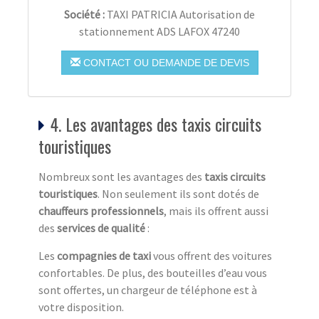
Société :
TAXI PATRICIA Autorisation de
stationnement ADS LAFOX 47240
CONTACT OU DEMANDE DE DEVIS
4. Les avantages des taxis circuits
touristiques
Nombreux sont les avantages des
taxis circuits
touristiq
ues
. Non seulement ils sont dotés de
chauffeurs professionnels
, mais ils offrent aussi
des
services de qualité
:
Les
compagnies de taxi
vous offrent des voitures
confortables. De plus, des bouteilles d’eau vous
sont offertes, un chargeur de téléphone est à
votre disposition.