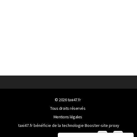
© 2026
taxi47.fr
Tous droits réservés
Mentions légales
taxi47.fr bénéficie de la technologie
Booster-site proxy