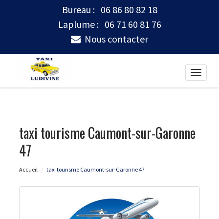
Bureau :
06 86 80 82 18
Laplume :
06 71 60 81 76
Nous contacter
Toggle
naviga
taxi tourisme Caumont-sur-Garonne
47
Accueil
taxi tourisme Caumont-sur-Garonne 47