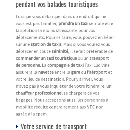
pendant vos balades touristiques
Lorsque vous débarquer dans un endroit qui ne
vous est pas familier,
prendre un taxi
semble être
la solution la moins stressante pour vos
déplacements. Pour ce faire, vous pouvez en héler
sur une
station de taxi
s
. Mais si vous voulez vous
déplacer en toute
sérénité
, il serait préférable de
commander un taxi touristique
ou un
transport
de personne
. La
compagnie de taxi
Taxi Ludivine
assurera la
navette
entre la
gare
ou
l’aéroport
et
votre lieu de destination. Pour y arriver, vous
n’avez pas à vous inquiéter de votre itinéraire, un
chauffeur professionnel
se chargera de vos
bagages. Nous acceptons aussi les personnes à
mobilité réduite contrairement aux VTC non
agrée à la cpam.
Votre service de transport