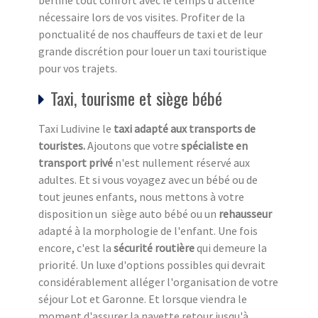
berline tout confort avec le temps d'attente
nécessaire lors de vos visites. Profiter de la
ponctualité de nos chauffeurs de taxi et de leur
grande discrétion pour louer un taxi touristique
pour vos trajets.
Taxi, tourisme et siège bébé
Taxi Ludivine le
taxi adapté aux transports de
touristes.
Ajoutons que votre
spécialiste en
transport privé
n'est nullement réservé aux
adultes. Et si vous voyagez avec un bébé ou de
tout jeunes enfants, nous mettons à votre
disposition un siège auto bébé ou un
rehausseur
adapté à la morphologie de l'enfant. Une fois
encore, c'est la
sécurité routière
qui demeure la
priorité. Un luxe d'options possibles qui devrait
considérablement alléger l'organisation de votre
séjour Lot et Garonne. Et lorsque viendra le
moment d'assurer la navette retour jusqu'à