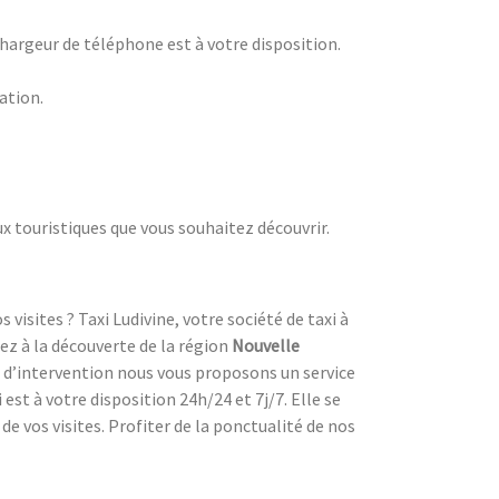
 chargeur de téléphone est à votre disposition.
nation.
ux touristiques que vous souhaitez découvrir.
visites ? Taxi Ludivine, votre société de taxi à
ez à la découverte de la région
Nouvelle
e d’intervention nous vous proposons un service
est à votre disposition 24h/24 et 7j/7. Elle se
e vos visites. Profiter de la ponctualité de nos