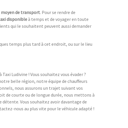
n
moyen de transport
. Pour se rendre de
taxi disponible
à temps et de voyager en toute
clients qui le souhaitent peuvent aussi demander
es temps plus tard à cet endroit, ou sur le lieu
à Taxi Ludivine ! Vous souhaitez vous évader ?
notre belle région, notre équipe de chauffeurs
ionnels, nous assurons un trajet suivant vos
 soit de courte ou de longue durée, nous mettons à
e détente. Vous souhaitez avoir davantage de
tactez-nous au plus vite pour le véhicule adapté !