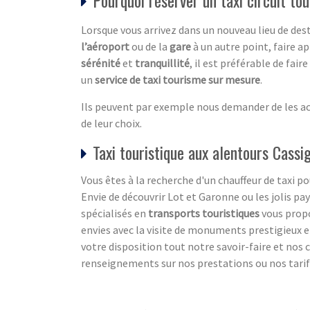
Lorsque vous arrivez dans un nouveau lieu de dest
l’aéroport
ou de la
gare
à un autre point, faire a
sérénité
et
tranquillité
, il est préférable de fair
un
service de taxi tourisme sur mesure
.
Ils peuvent par exemple nous demander de les acc
de leur choix.
Taxi touristique aux alentours Cass
Vous êtes à la recherche d'un chauffeur de taxi 
Envie de découvrir Lot et Garonne ou les jolis pa
spécialisés en
transports touristiques
vous propo
envies avec la visite de monuments prestigieux et
votre disposition tout notre savoir-faire et no
renseignements sur nos prestations ou nos tarifs 