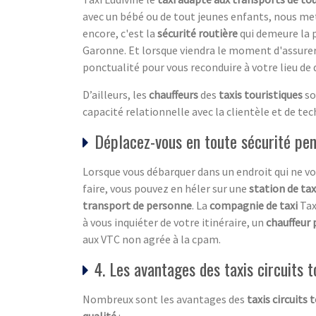
avec un bébé ou de tout jeunes enfants, nous me
encore, c'est la
sécurité routière
qui demeure la p
Garonne. Et lorsque viendra le moment d'assurer 
ponctualité pour vous reconduire à votre lieu de 
D’ailleurs, les
chauffeurs
des
taxis touristiques
so
capacité relationnelle avec la clientèle et de te
Déplacez-vous en toute sécurité pen
Lorsque vous débarquer dans un endroit qui ne vo
faire, vous pouvez en héler sur une
station de tax
transport de personne
. La
compagnie de taxi
Tax
à vous inquiéter de votre itinéraire, un
chauffeur 
aux VTC non agrée à la cpam.
4. Les avantages des taxis circuits t
Nombreux sont les avantages des
taxis circuits 
qualité
: