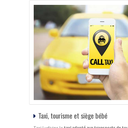
Taxi, tourisme et siège bébé
Taxi Ludivine le
taxi adapté aux transports de tou