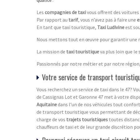
Les
compagnies de taxi
vous offrent des voitures
Par rapport au
tarif
, vous n’avez pas à faire une
e
En tant que taxi touristique,
Taxi Ludivine
est sou
Nous mettons tout en œuvre pour garantir une me
La mission de
taxi touristique
va plus loin que le
Passionnés par notre métier et par notre région,
Votre service de transport touristi
Vous recherchez un service de taxi dans le 47? Vou
de Cassignas Lot et Garonne 47 met à votre dispos
Aquitaine
dans l’un de nos véhicules tout confor
de transport touristique vous permettant de découv
charge de vos
trajets touristiques
toutes distanc
chauffeurs de taxi et de leur grande discrétion po
Pourquoi réserver un taxi circuit tou