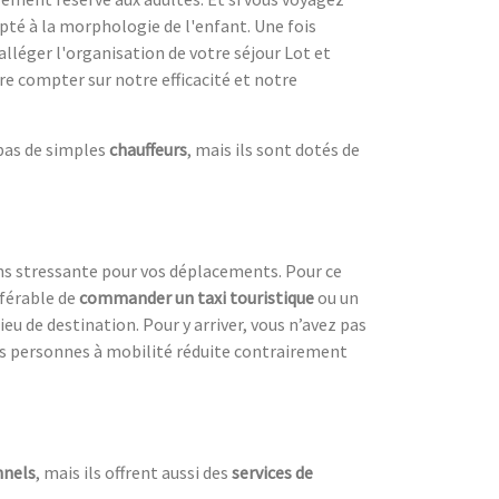
té à la morphologie de l'enfant. Une fois
alléger l'organisation de votre séjour Lot et
re compter sur notre efficacité et notre
 pas de simples
chauffeurs
, mais ils sont dotés de
ns stressante pour vos déplacements. Pour ce
référable de
commander un taxi touristique
ou un
ieu de destination. Pour y arriver, vous n’avez pas
es personnes à mobilité réduite contrairement
nnels
, mais ils offrent aussi des
services de