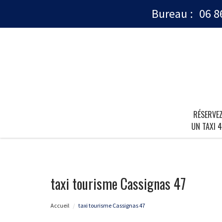
Bureau :
06 8
RÉSERVE
UN TAXI 4
taxi tourisme Cassignas 47
Accueil
taxi tourisme Cassignas 47