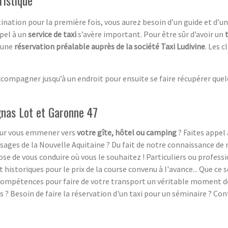
ination pour la première fois, vous aurez besoin d’un guide et d’u
ppel à un
service de taxi
s’avère important. Pour être sûr d’avoir un
e une
réservation préalable auprès de la société Taxi Ludivine
. Les 
ompagner jusqu’à un endroit pour ensuite se faire récupérer quelqu
ignas Lot et Garonne 47
pour vous emmener vers
votre gîte, hôtel ou camping
? Faites appel 
ysages de la Nouvelle Aquitaine ? Du fait de notre connaissance de 
se de vous conduire où vous le souhaitez ! Particuliers ou profess
 historiques pour le prix de la course convenu à l'avance... Que ce
s compétences pour faire de votre transport un véritable moment d
? Besoin de faire la réservation d'un taxi pour un séminaire ? Con