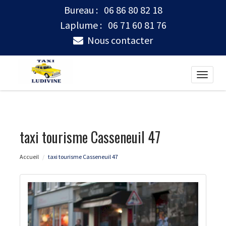
Bureau :
06 86 80 82 18
Laplume :
06 71 60 81 76
Nous contacter
Toggle
naviga
taxi tourisme Casseneuil 47
Accueil
taxi tourisme Casseneuil 47