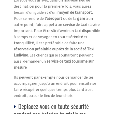
Lorsque vous arrivez dans un nouveau lieu de
destination pour la première fois, vous aurez
besoin d’un guide et d’un
moyen de transport
.
Pour se rendre de
l’aéroport
ou de la
gare
à un
autre point, faire appel à un
service de taxi
s’avère
important. Pour être sûr d’avoir un
taxi disponible
à temps et de voyager en toute
sérénité
et
tranquillité
, il est préférable de faire une
réservation préalable auprès de la société Taxi
Ludivine
. Les clients qui le souhaitent peuvent
aussi demander un
service de taxi tourisme sur
mesure
.
Ils peuvent par exemple nous demander de les
accompagner jusqu’à un endroit pour ensuite se
faire récupérer quelques temps plus tard à cet
endroit, ou sur le lieu de leur choix.
Déplacez-vous en toute sécurité