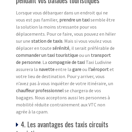
pendant vos balades touristiques
Lorsque vous débarquer dans un endroit qui ne
vous est pas familier,
prendre un taxi
semble être
la solution la moins stressante pour vos
déplacements. Pour ce faire, vous pouvez en héler
sur une
station de taxi
s
. Mais si vous voulez vous
déplacer en toute
sérénité
, il serait préférable de
commander un taxi touristique
ou un
transport
de personne
. La
compagnie de taxi
Taxi Ludivine
assurera la
navette
entre la
gare
ou
l’aéroport
et
votre lieu de destination. Pour y arriver, vous
n’avez pas à vous inquiéter de votre itinéraire, un
chauffeur professionnel
se chargera de vos
bagages. Nous acceptons aussi les personnes à
mobilité réduite contrairement aux VTC non
agrée à la cpam.
4. Les avantages des taxis circuits