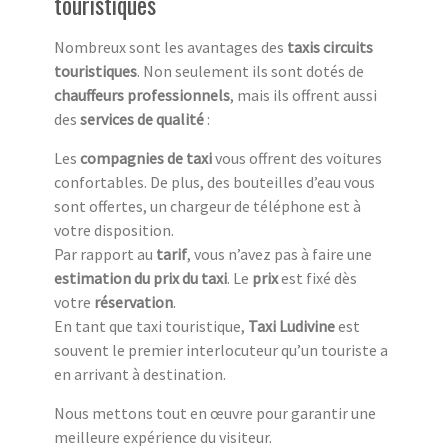
touristiques
Nombreux sont les avantages des
taxis circuits
touristiq
ues
. Non seulement ils sont dotés de
chauffeurs professionnels
, mais ils offrent aussi
des
services de qualité
:
Les
compagnies de taxi
vous offrent des voitures
confortables. De plus, des bouteilles d’eau vous
sont offertes, un chargeur de téléphone est à
votre disposition.
Par rapport au
tarif
, vous n’avez pas à faire une
estimation du prix du taxi
. Le
prix
est fixé dès
votre
réservation
.
En tant que taxi touristique,
Taxi Ludivine
est
souvent le premier interlocuteur qu’un touriste a
en arrivant à destination.
Nous mettons tout en œuvre pour garantir une
meilleure expérience du visiteur.