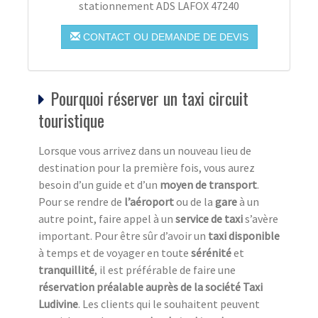
stationnement ADS LAFOX 47240
CONTACT OU DEMANDE DE DEVIS
Pourquoi réserver un taxi circuit
touristique
Lorsque vous arrivez dans un nouveau lieu de
destination pour la première fois, vous aurez
besoin d’un guide et d’un
moyen de transport
.
Pour se rendre de
l’aéroport
ou de la
gare
à un
autre point, faire appel à un
service de taxi
s’avère
important. Pour être sûr d’avoir un
taxi disponible
à temps et de voyager en toute
sérénité
et
tranquillité
, il est préférable de faire une
réservation préalable auprès de la société Taxi
Ludivine
. Les clients qui le souhaitent peuvent