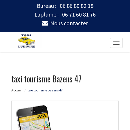
Bureau :
06 86 80 82 18
Laplume :
06 71 60 81 76
Nous contacter
Toggle
naviga
taxi tourisme Bazens 47
Accueil
taxi tourisme Bazens 47