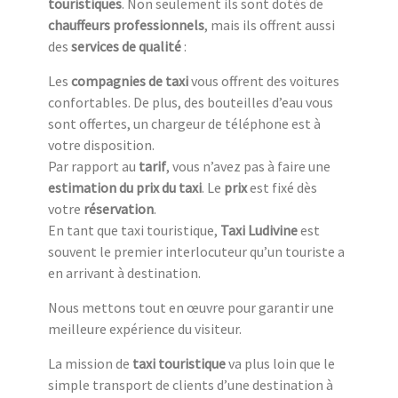
touristiq
ues
. Non seulement ils sont dotés de
chauffeurs professionnels
, mais ils offrent aussi
des
services de qualité
:
Les
compagnies de taxi
vous offrent des voitures
confortables. De plus, des bouteilles d’eau vous
sont offertes, un chargeur de téléphone est à
votre disposition.
Par rapport au
tarif
, vous n’avez pas à faire une
estimation du prix du taxi
. Le
prix
est fixé dès
votre
réservation
.
En tant que taxi touristique,
Taxi Ludivine
est
souvent le premier interlocuteur qu’un touriste a
en arrivant à destination.
Nous mettons tout en œuvre pour garantir une
meilleure expérience du visiteur.
La mission de
taxi touristique
va plus loin que le
simple transport de clients d’une destination à