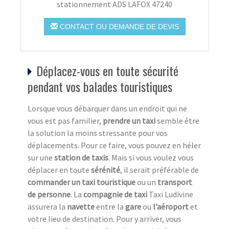
stationnement ADS LAFOX 47240
CONTACT OU DEMANDE DE DEVIS
Déplacez-vous en toute sécurité
pendant vos balades touristiques
Lorsque vous débarquer dans un endroit qui ne
vous est pas familier,
prendre un taxi
semble être
la solution la moins stressante pour vos
déplacements. Pour ce faire, vous pouvez en héler
sur une
station de taxi
s
. Mais si vous voulez vous
déplacer en toute
sérénité
, il serait préférable de
commander un taxi touristique
ou un
transport
de personne
. La
compagnie de taxi
Taxi Ludivine
assurera la
navette
entre la
gare
ou
l’aéroport
et
votre lieu de destination. Pour y arriver, vous