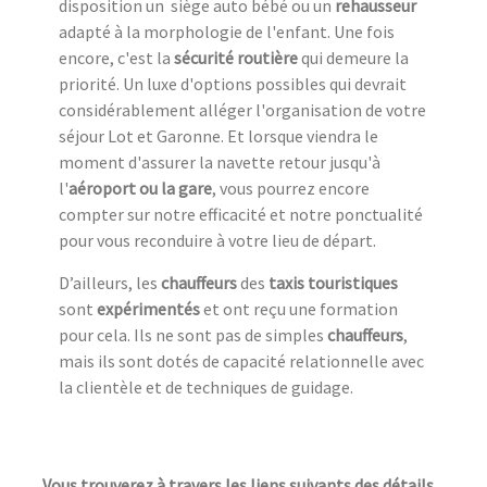
disposition un siège auto bébé ou un
rehausseur
adapté à la morphologie de l'enfant. Une fois
encore, c'est la
sécurité routière
qui demeure la
priorité. Un luxe d'options possibles qui devrait
considérablement alléger l'organisation de votre
séjour Lot et Garonne. Et lorsque viendra le
moment d'assurer la navette retour jusqu'à
l'
aéroport ou la gare
, vous pourrez encore
compter sur notre efficacité et notre ponctualité
pour vous reconduire à votre lieu de départ.
D’ailleurs, les
chauffeurs
des
taxis touristiques
sont
expérimentés
et ont reçu une formation
pour cela. Ils ne sont pas de simples
chauffeurs
,
mais ils sont dotés de capacité relationnelle avec
la clientèle et de techniques de guidage.
Vous trouverez à travers les liens suivants des détails