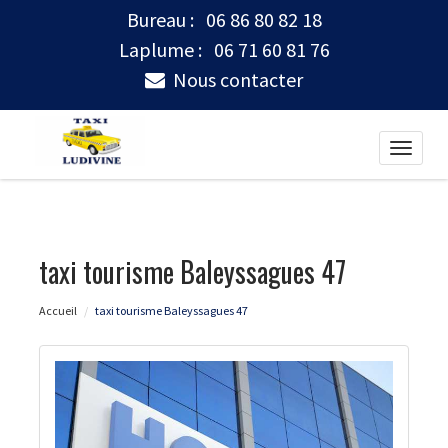
Bureau :
06 86 80 82 18
Laplume :
06 71 60 81 76
Nous contacter
Toggle
naviga
taxi tourisme Baleyssagues 47
Accueil
taxi tourisme Baleyssagues 47