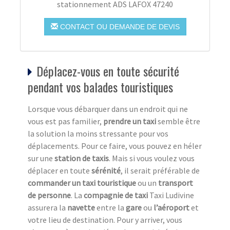
stationnement ADS LAFOX 47240
CONTACT OU DEMANDE DE DEVIS
Déplacez-vous en toute sécurité
pendant vos balades touristiques
Lorsque vous débarquer dans un endroit qui ne
vous est pas familier,
prendre un taxi
semble être
la solution la moins stressante pour vos
déplacements. Pour ce faire, vous pouvez en héler
sur une
station de taxi
s
. Mais si vous voulez vous
déplacer en toute
sérénité
, il serait préférable de
commander un taxi touristique
ou un
transport
de personne
. La
compagnie de taxi
Taxi Ludivine
assurera la
navette
entre la
gare
ou
l’aéroport
et
votre lieu de destination. Pour y arriver, vous