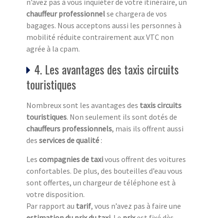
n’avez pas à vous inquiéter de votre itinéraire, un
chauffeur professionnel
se chargera de vos
bagages. Nous acceptons aussi les personnes à
mobilité réduite contrairement aux VTC non
agrée à la cpam.
4. Les avantages des taxis circuits
touristiques
Nombreux sont les avantages des
taxis circuits
touristiq
ues
. Non seulement ils sont dotés de
chauffeurs professionnels
, mais ils offrent aussi
des
services de qualité
:
Les
compagnies de taxi
vous offrent des voitures
confortables. De plus, des bouteilles d’eau vous
sont offertes, un chargeur de téléphone est à
votre disposition.
Par rapport au
tarif
, vous n’avez pas à faire une
estimation du prix du taxi
. Le
prix
est fixé dès