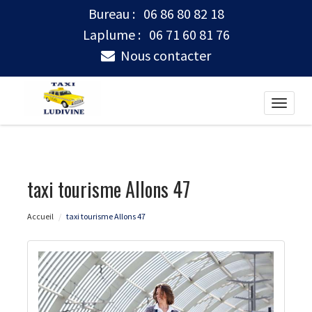
Bureau :
06 86 80 82 18
Laplume :
06 71 60 81 76
Nous contacter
Toggle
naviga
taxi tourisme Allons 47
Accueil
taxi tourisme Allons 47