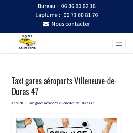
Bureau :
06 86 80 82 18
Laplume :
06 71 60 81 76
Nous contacter
Toggle
naviga
Taxi gares aéroports Villeneuve-de-
Duras 47
Accueil
Taxi gares aéroports Villeneuve-de-Duras 47