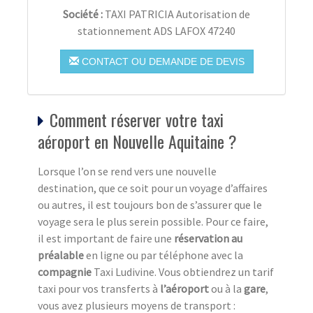
Société :
TAXI PATRICIA Autorisation de
stationnement ADS LAFOX 47240
CONTACT OU DEMANDE DE DEVIS
Comment réserver votre taxi
aéroport en Nouvelle Aquitaine ?
Lorsque l’on se rend vers une nouvelle
destination, que ce soit pour un voyage d’affaires
ou autres, il est toujours bon de s’assurer que le
voyage sera le plus serein possible. Pour ce faire,
il est important de faire une
réservation au
préalable
en ligne ou par téléphone avec la
compagnie
Taxi Ludivine. Vous obtiendrez un tarif
taxi pour vos transferts à
l’aéroport
ou à la
gare
,
vous avez plusieurs moyens de transport :