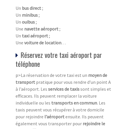
Un
bus direct
;
Un
minibus
;
Un
ouibus
;
Une
navette aéroport
;
Un
taxi aéroport
;
Une
voiture de location
…
Réservez votre taxi aéroport par
téléphone
p>La réservation de votre taxi est un
moyen de
transport
pratique pour vous rendre d’un point A
à l’aéroport. Les
services de taxis
sont simples et
efficaces. Ils peuvent remplacer la voiture
individuelle ou les
transports en commun
. Les
taxis peuvent vous récupérer à votre domicile
pour rejoindre
l’aéroport
ensuite. Ils peuvent
également vous transporter pour
rejoindre le