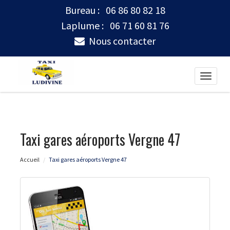
Bureau :
06 86 80 82 18
Laplume :
06 71 60 81 76
Nous contacter
Toggle
naviga
Taxi gares aéroports Vergne 47
Accueil
Taxi gares aéroports Vergne 47