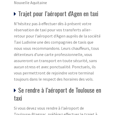
Nouvelle Aquitaine
Trajet pour l’aéroport d'Agen en taxi
N’hésitez pas à effectuer dès à présent votre
réservation de taxi pour vos transferts aller-
retour pour l’aéroport d'Agen auprès de la société
Taxi Ludivine une des compagnies de taxis que
nous vous recommandons. Leurs chauffeurs, tous
détenteurs d’une carte professionnelle, vous
assureront un transport en toute sécurité, sans
aucun stress et avec ponctualité. Ponctuels, ils
vous permettront de rejoindre votre terminal
toujours dans le respect des horaires des vols.
Se rendre à l’aéroport de Toulouse en
taxi
Si vous devez vous rendre à l’aéroport de
Toulouse-Blagnac, préférez effectuer le trajet à