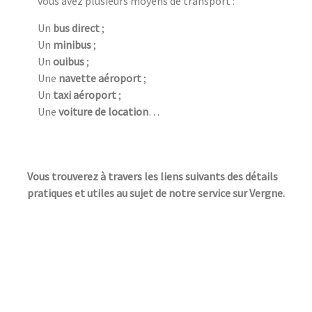
vous avez plusieurs moyens de transport :
Un
bus direct
;
Un
minibus
;
Un
ouibus
;
Une
navette aéroport
;
Un
taxi aéroport
;
Une
voiture de location
…
Vous trouverez à travers les liens suivants des détails
pratiques et utiles au sujet de notre service sur Vergne.