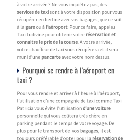
à votre arrivée ? Ne vous inquiétez pas, des
services de taxi
sont à votre disposition pour vous
récupérer en berline avec vos bagages, que ce soit
à la
gare
ou à
l’aéroport
. Pour ce faire, appelez
Taxi Ludivine pour obtenir votre
réservation et
connaitre le prix de la course
. A votre arrivée,
votre chauffeur de taxi vous récupèrera et il sera
muni d’une
pancarte
avec votre nom dessus.
Pourquoi se rendre à l’aéroport en
taxi ?
Pour vous rendre et arriver à l’heure à l’aéroport,
l’utilisation d’une compagnie de taxi comme Taxi
Patricia vous évite l’utilisation
d’une voiture
personnelle qui vous coûtera très chère en
parking pendant le temps de votre voyage. De
plus pour le transport de vos
bagages
, il est
toujours préférable d’opter pour la
réservation de