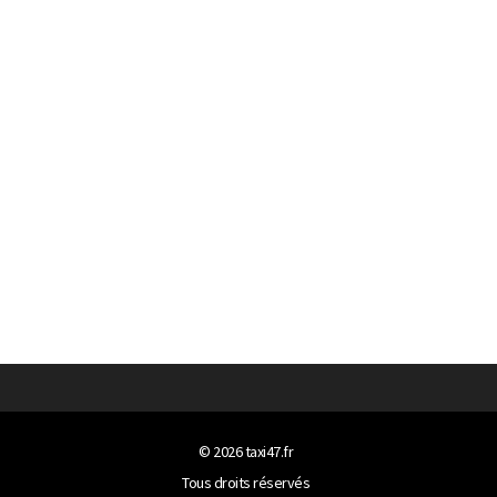
© 2026
taxi47.fr
Tous droits réservés