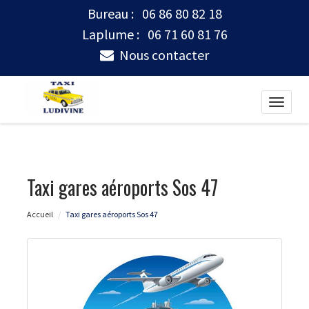
Bureau :
06 86 80 82 18
Laplume :
06 71 60 81 76
Nous contacter
Toggle
naviga
Taxi gares aéroports Sos 47
Accueil
Taxi gares aéroports Sos 47