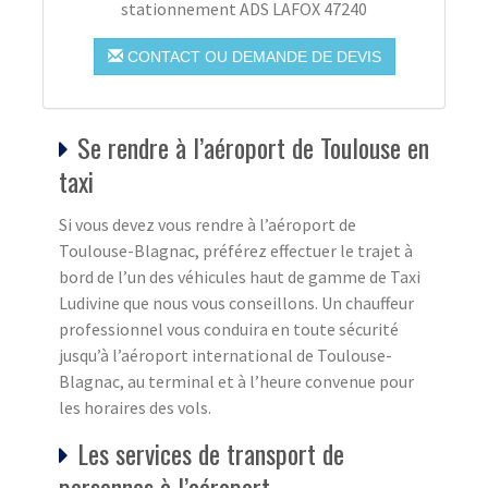
stationnement ADS LAFOX 47240
CONTACT OU DEMANDE DE DEVIS
Se rendre à l’aéroport de Toulouse en
taxi
Si vous devez vous rendre à l’aéroport de
Toulouse-Blagnac, préférez effectuer le trajet à
bord de l’un des véhicules haut de gamme de Taxi
Ludivine que nous vous conseillons. Un chauffeur
professionnel vous conduira en toute sécurité
jusqu’à l’aéroport international de Toulouse-
Blagnac, au terminal et à l’heure convenue pour
les horaires des vols.
Les services de transport de
personnes à l’aéroport