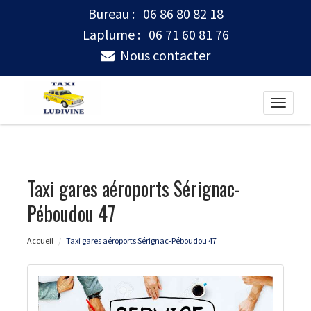
Bureau :
06 86 80 82 18
Laplume :
06 71 60 81 76
Nous contacter
Toggle
naviga
Taxi gares aéroports Sérignac-
Péboudou 47
Accueil
Taxi gares aéroports Sérignac-Péboudou 47