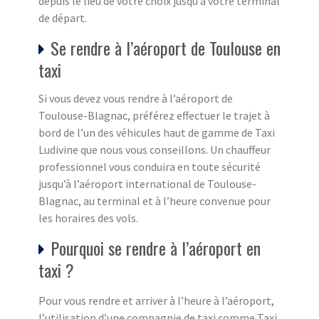
depuis le lieu de votre choix jusqu’à votre terminal
de départ.
Se rendre à l’aéroport de Toulouse en
taxi
Si vous devez vous rendre à l’aéroport de
Toulouse-Blagnac, préférez effectuer le trajet à
bord de l’un des véhicules haut de gamme de Taxi
Ludivine que nous vous conseillons. Un chauffeur
professionnel vous conduira en toute sécurité
jusqu’à l’aéroport international de Toulouse-
Blagnac, au terminal et à l’heure convenue pour
les horaires des vols.
Pourquoi se rendre à l’aéroport en
taxi ?
Pour vous rendre et arriver à l’heure à l’aéroport,
l’utilisation d’une compagnie de taxi comme Taxi