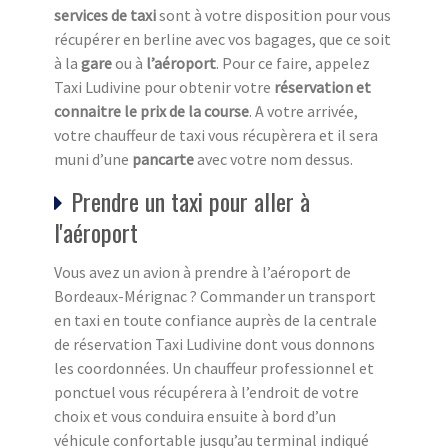
services de taxi
sont à votre disposition pour vous
récupérer en berline avec vos bagages, que ce soit
à la
gare
ou à
l’aéroport
. Pour ce faire, appelez
Taxi Ludivine pour obtenir votre
réservation et
connaitre le prix de la course
. A votre arrivée,
votre chauffeur de taxi vous récupèrera et il sera
muni d’une
pancarte
avec votre nom dessus.
Prendre un taxi pour aller à
l'aéroport
Vous avez un avion à prendre à l’aéroport de
Bordeaux-Mérignac ? Commander un transport
en taxi en toute confiance auprès de la centrale
de réservation Taxi Ludivine dont vous donnons
les coordonnées. Un chauffeur professionnel et
ponctuel vous récupérera à l’endroit de votre
choix et vous conduira ensuite à bord d’un
véhicule confortable jusqu’au terminal indiqué