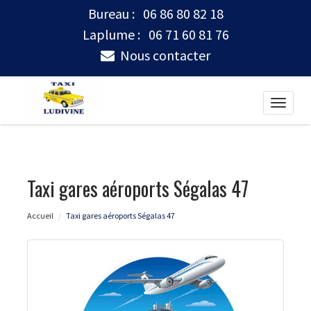
Bureau :
06 86 80 82 18
Laplume :
06 71 60 81 76
Nous contacter
Toggle
naviga
Taxi gares aéroports Ségalas 47
Accueil
Taxi gares aéroports Ségalas 47