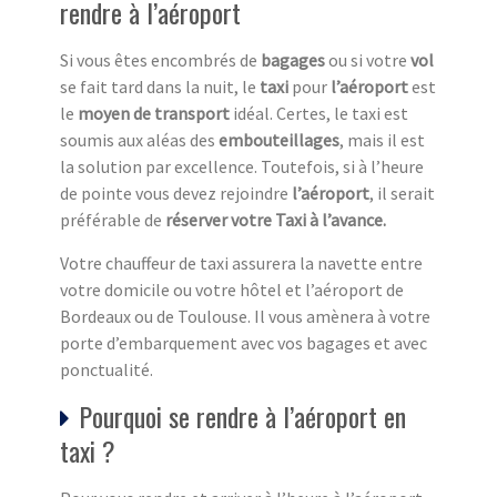
rendre à l’aéroport
Si vous êtes encombrés de
bagages
ou si votre
vol
se fait tard dans la nuit, le
taxi
pour
l’aéroport
est
le
moyen de transport
idéal. Certes, le taxi est
soumis aux aléas des
embouteillages
, mais il est
la solution par excellence. Toutefois, si à l’heure
de pointe vous devez rejoindre
l’aéroport
, il serait
préférable de
réserver votre Taxi à l’avance.
Votre chauffeur de taxi assurera la navette entre
votre domicile ou votre hôtel et l’aéroport de
Bordeaux ou de Toulouse. Il vous amènera à votre
porte d’embarquement avec vos bagages et avec
ponctualité.
Pourquoi se rendre à l’aéroport en
taxi ?