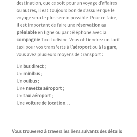
destination, que ce soit pour un voyage d’affaires
ou autres, il est toujours bon de s’assurer que le
voyage sera le plus serein possible. Pour ce faire,
il est important de faire une
réservation au
préalable
en ligne ou par téléphone avec la
compagnie
Taxi Ludivine. Vous obtiendrez un tarif
taxi pour vos transferts à
l’aéroport
ou à la
gare
,
vous avez plusieurs moyens de transport :
Un
bus direct
;
Un
minibus
;
Un
ouibus
;
Une
navette aéroport
;
Un
taxi aéroport
;
Une
voiture de location
…
Vous trouverez à travers les liens suivants des détails