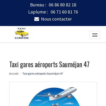
Bureau :
06 86 80 82 18
Laplume :
06 71 60 81 76
Nous contacter
Toggle
naviga
Taxi gares aéroports Sauméjan 47
Accueil
Taxi gares aéroports Sauméjan 47