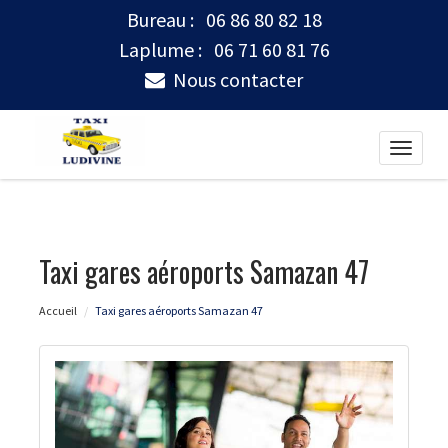
Bureau :
06 86 80 82 18
Laplume :
06 71 60 81 76
Nous contacter
Toggle
naviga
Taxi gares aéroports Samazan 47
Accueil
Taxi gares aéroports Samazan 47