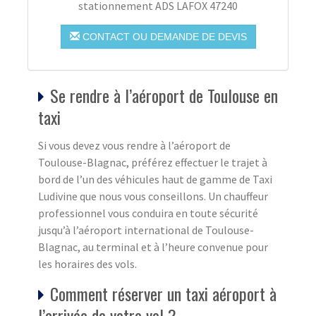
stationnement ADS LAFOX 47240
CONTACT OU DEMANDE DE DEVIS
Se rendre à l’aéroport de Toulouse en
taxi
Si vous devez vous rendre à l’aéroport de
Toulouse-Blagnac, préférez effectuer le trajet à
bord de l’un des véhicules haut de gamme de Taxi
Ludivine que nous vous conseillons. Un chauffeur
professionnel vous conduira en toute sécurité
jusqu’à l’aéroport international de Toulouse-
Blagnac, au terminal et à l’heure convenue pour
les horaires des vols.
Comment réserver un taxi aéroport à
l’arrivée de votre vol ?