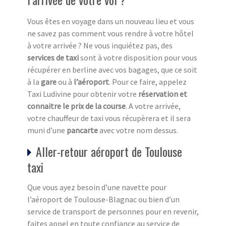
Vous êtes en voyage dans un nouveau lieu et vous
ne savez pas comment vous rendre à votre hôtel
à votre arrivée ? Ne vous inquiétez pas, des
services de taxi
sont à votre disposition pour vous
récupérer en berline avec vos bagages, que ce soit
à la
gare
ou à
l’aéroport
. Pour ce faire, appelez
Taxi Ludivine pour obtenir votre
réservation et
connaitre le prix de la course
. A votre arrivée,
votre chauffeur de taxi vous récupèrera et il sera
muni d’une
pancarte
avec votre nom dessus.
Aller-retour aéroport de Toulouse
taxi
Que vous ayez besoin d’une navette pour
l’aéroport de Toulouse-Blagnac ou bien d’un
service de transport de personnes pour en revenir,
faites appel en toute confiance au service de