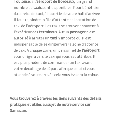
Toulouse
, à
l’aéroport de Bordeaux
, un grand
nombre de
taxis
sont disponibles. Pour bénéficier
du service de taxi, à la sortie de votre hall d’arrivée
il faut rejoindre la file d’attente de la station de
taxi de l’aéroport. Les taxis se trouvent souvent à
l’extérieur des
terminaux
. Aucun
passager
n’est
autorisé à arrêter un
taxi
n’importe où. Il est
indispensable de se diriger vers la zone d’attente
de taxi. A chaque zone, un personnel de
l’aéroport
vous dirigera vers le taxi qui vous est attribué. Il
est plus prudent de commander un taxi avant
votre décollage de départ afin que celui-ci vous
attende à votre arrivée cela vous évitera la cohue.
Vous trouverez à travers les liens suivants des détails
pratiques et utiles au sujet de notre service sur
Samazan.