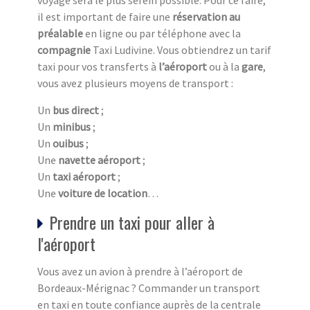
voyage sera le plus serein possible. Pour ce faire,
il est important de faire une
réservation au
préalable
en ligne ou par téléphone avec la
compagnie
Taxi Ludivine. Vous obtiendrez un tarif
taxi pour vos transferts à
l’aéroport
ou à la
gare
,
vous avez plusieurs moyens de transport :
Un
bus direct
;
Un
minibus
;
Un
ouibus
;
Une
navette aéroport
;
Un
taxi aéroport
;
Une
voiture de location
…
Prendre un taxi pour aller à
l'aéroport
Vous avez un avion à prendre à l’aéroport de
Bordeaux-Mérignac ? Commander un transport
en taxi en toute confiance auprès de la centrale