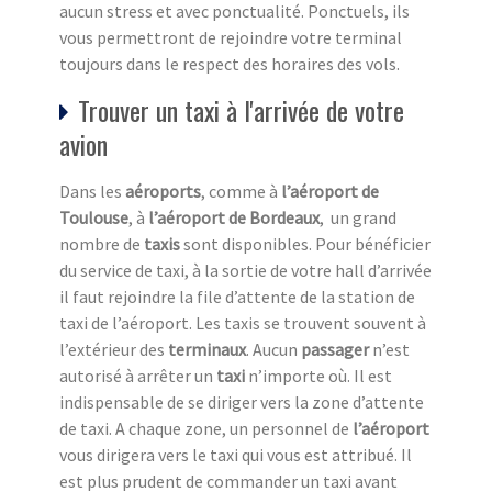
aucun stress et avec ponctualité. Ponctuels, ils
vous permettront de rejoindre votre terminal
toujours dans le respect des horaires des vols.
Trouver un taxi à l'arrivée de votre
avion
Dans les
aéroports
, comme à
l’aéroport de
Toulouse
, à
l’aéroport de Bordeaux
, un grand
nombre de
taxis
sont disponibles. Pour bénéficier
du service de taxi, à la sortie de votre hall d’arrivée
il faut rejoindre la file d’attente de la station de
taxi de l’aéroport. Les taxis se trouvent souvent à
l’extérieur des
terminaux
. Aucun
passager
n’est
autorisé à arrêter un
taxi
n’importe où. Il est
indispensable de se diriger vers la zone d’attente
de taxi. A chaque zone, un personnel de
l’aéroport
vous dirigera vers le taxi qui vous est attribué. Il
est plus prudent de commander un taxi avant