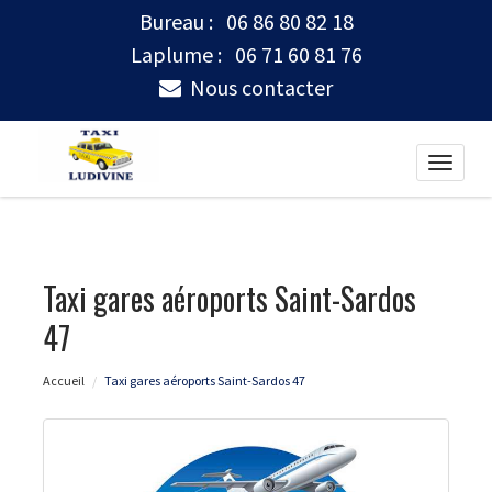
Bureau :
06 86 80 82 18
Laplume :
06 71 60 81 76
Nous contacter
Toggle
naviga
Taxi gares aéroports Saint-Sardos
47
Accueil
Taxi gares aéroports Saint-Sardos 47