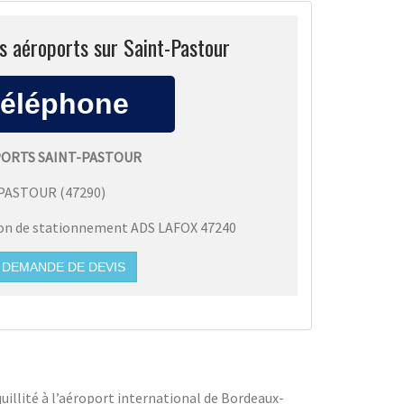
s aéroports sur Saint-Pastour
PORTS SAINT-PASTOUR
-PASTOUR
(
47290
)
ion de stationnement ADS LAFOX 47240
DEMANDE DE DEVIS
quillité à l’aéroport international de Bordeaux-