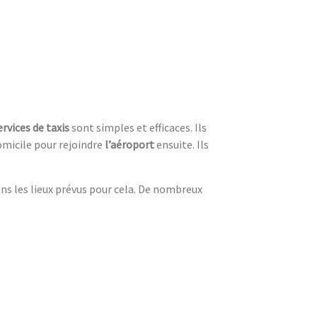
ervices de taxis
sont simples et efficaces. Ils
domicile pour rejoindre
l’aéroport
ensuite. Ils
ns les lieux prévus pour cela. De nombreux