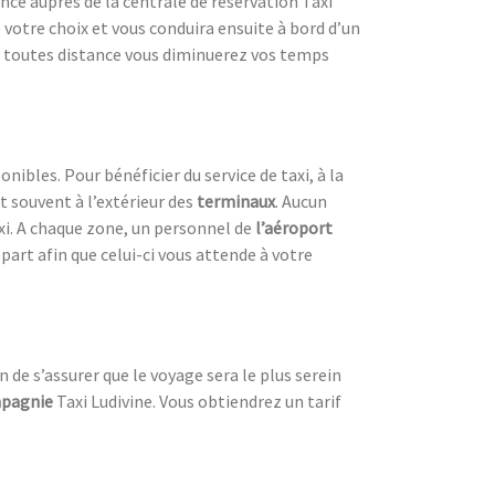
ce auprès de la centrale de réservation Taxi
votre choix et vous conduira ensuite à bord d’un
t toutes distance vous diminuerez vos temps
nibles. Pour bénéficier du service de taxi, à la
ent souvent à l’extérieur des
terminaux
. Aucun
axi. A chaque zone, un personnel de
l’aéroport
part afin que celui-ci vous attende à votre
n de s’assurer que le voyage sera le plus serein
pagnie
Taxi Ludivine. Vous obtiendrez un tarif