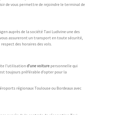
isir de vous permettre de rejoindre le terminal de
Agen auprès de la société Taxi Ludivine une des
vous assureront un transport en toute sécurité,
 respect des horaires des vols.
te l’utilisation
d’une voiture
personnelle qui
l est toujours préférable d’opter pour la
 aéroports régionaux Toulouse ou Bordeaux avec