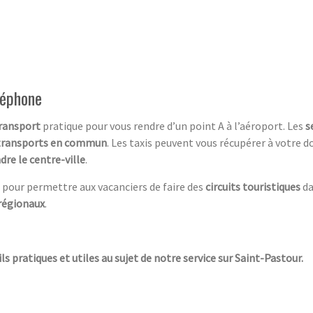
léphone
ransport
pratique pour vous rendre d’un point A à l’aéroport. Les
s
transports en commun
. Les taxis peuvent vous récupérer à votre 
dre le centre-ville
.
pour permettre aux vacanciers de faire des
circuits touristiques
da
régionaux
.
ls pratiques et utiles au sujet de notre service sur Saint-Pastour.