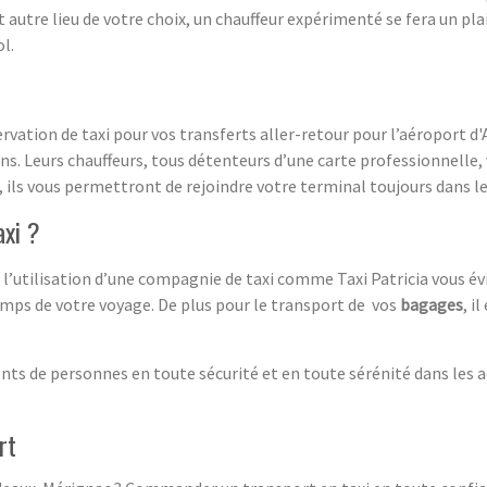
 autre lieu de votre choix, un chauffeur expérimenté se fera un pla
l.
ervation de taxi pour vos transferts aller-retour pour l’aéroport d'
 Leurs chauffeurs, tous détenteurs d’une carte professionnelle, 
 ils vous permettront de rejoindre votre terminal toujours dans le
axi ?
, l’utilisation d’une compagnie de taxi comme Taxi Patricia vous évi
emps de votre voyage. De plus pour le transport de vos
bagages
, i
nts de personnes en toute sécurité et en toute sérénité dans les
rt