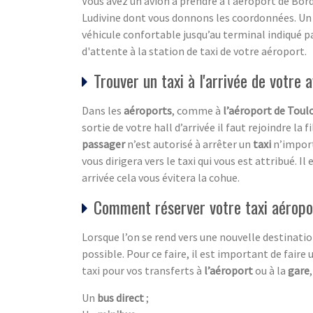
Vous avez un avion à prendre à l’aéroport de Bo
Ludivine dont vous donnons les coordonnées. Un c
véhicule confortable jusqu’au terminal indiqué 
d'attente à la station de taxi de votre aéroport.
Trouver un taxi à l'arrivée de votre a
Dans les
aéroports
, comme à
l’aéroport de Toul
sortie de votre hall d’arrivée il faut rejoindre la 
passager
n’est autorisé à arrêter un
taxi
n’importe
vous dirigera vers le taxi qui vous est attribué. 
arrivée cela vous évitera la cohue.
Comment réserver votre taxi aéropo
Lorsque l’on se rend vers une nouvelle destination
possible. Pour ce faire, il est important de faire
taxi pour vos transferts à
l’aéroport
ou à la
gare
Un
bus direct
;