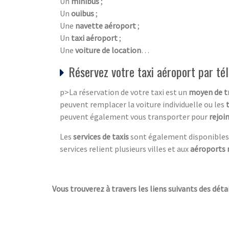
Un
minibus
;
Un
ouibus
;
Une
navette aéroport
;
Un
taxi aéroport
;
Une
voiture de location
…
Réservez votre taxi aéroport par té
p>La réservation de votre taxi est un
moyen de t
peuvent remplacer la voiture individuelle ou les
peuvent également vous transporter pour
rejoin
Les
services de taxis
sont également disponibles 
services relient plusieurs villes et aux
aéroports 
Vous trouverez à travers les liens suivants des détai