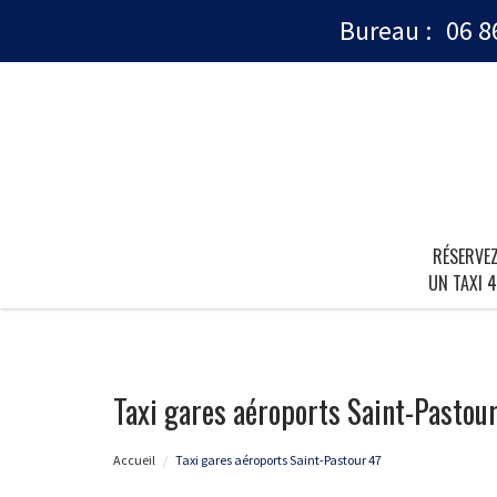
Bureau :
06 8
RÉSERVE
UN TAXI 4
Taxi gares aéroports Saint-Pastou
Accueil
Taxi gares aéroports Saint-Pastour 47