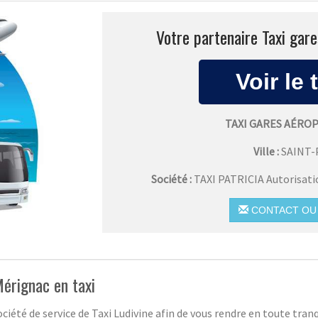
Votre partenaire Taxi gare
TAXI GARES AÉRO
Ville :
SAINT
Société :
TAXI PATRICIA Autorisat
CONTACT OU 
érignac en taxi
ociété de service de Taxi Ludivine afin de vous rendre en toute tran