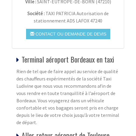
Ville :
SAINT-EUTROPE-DE-BORN
(
47210
)
Société :
TAXI PATRICIA Autorisation de
stationnement ADS LAFOX 47240
CONTACT OU DEMANDE DE DEVIS
Terminal aéroport Bordeaux en taxi
Rien de tel que de faire appel au service de qualité
des chauffeurs expérimentés de la société Taxi
Ludivine que nous vous recommandons afin de
vous rendre en toute tranquillité à l’aéroport de
Bordeaux. Vous voyagerez dans un véhicule
confortable et vos bagages seront pris en charge
depuis le lieu de votre choix jusqu’à votre terminal
de départ.
Aller-retour aéroport de Toulouse