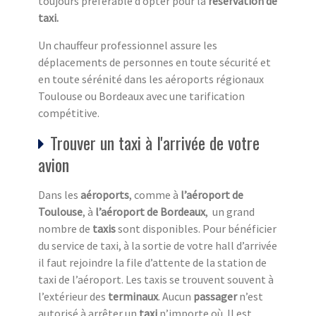
toujours préférable d’opter pour la
réservation de
taxi.
Un chauffeur professionnel assure les
déplacements de personnes en toute sécurité et
en toute sérénité dans les aéroports régionaux
Toulouse ou Bordeaux avec une tarification
compétitive.
Trouver un taxi à l'arrivée de votre
avion
Dans les
aéroports
, comme à
l’aéroport de
Toulouse
, à
l’aéroport de Bordeaux
, un grand
nombre de
taxis
sont disponibles. Pour bénéficier
du service de taxi, à la sortie de votre hall d’arrivée
il faut rejoindre la file d’attente de la station de
taxi de l’aéroport. Les taxis se trouvent souvent à
l’extérieur des
terminaux
. Aucun
passager
n’est
autorisé à arrêter un
taxi
n’importe où. Il est