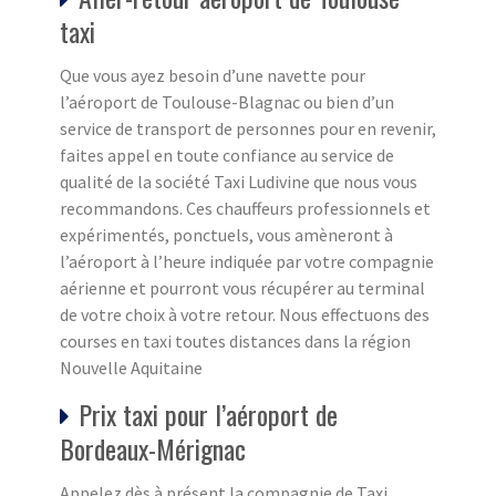
taxi
Que vous ayez besoin d’une navette pour
l’aéroport de Toulouse-Blagnac ou bien d’un
service de transport de personnes pour en revenir,
faites appel en toute confiance au service de
qualité de la société Taxi Ludivine que nous vous
recommandons. Ces chauffeurs professionnels et
expérimentés, ponctuels, vous amèneront à
l’aéroport à l’heure indiquée par votre compagnie
aérienne et pourront vous récupérer au terminal
de votre choix à votre retour. Nous effectuons des
courses en taxi toutes distances dans la région
Nouvelle Aquitaine
Prix taxi pour l’aéroport de
Bordeaux-Mérignac
Appelez dès à présent la compagnie de Taxi