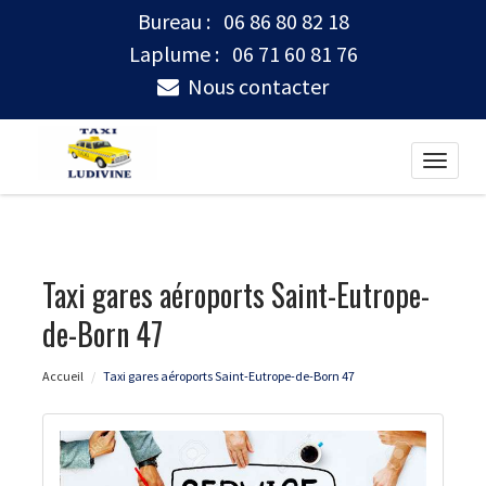
Bureau :
06 86 80 82 18
Laplume :
06 71 60 81 76
Nous contacter
Toggle
naviga
Taxi gares aéroports Saint-Eutrope-
de-Born 47
Accueil
Taxi gares aéroports Saint-Eutrope-de-Born 47