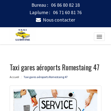
Bureau :
06 86 80 82 18
Laplume :
06 71 60 81 76
Nous contacter
Toggle
naviga
Taxi gares aéroports Romestaing 47
Accueil
Taxi gares aéroports Romestaing 47