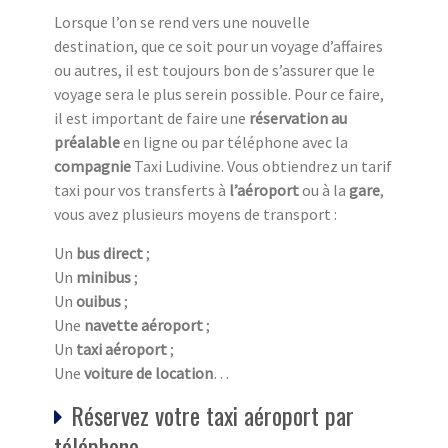
Lorsque l’on se rend vers une nouvelle
destination, que ce soit pour un voyage d’affaires
ou autres, il est toujours bon de s’assurer que le
voyage sera le plus serein possible. Pour ce faire,
il est important de faire une
réservation au
préalable
en ligne ou par téléphone avec la
compagnie
Taxi Ludivine. Vous obtiendrez un tarif
taxi pour vos transferts à
l’aéroport
ou à la
gare
,
vous avez plusieurs moyens de transport :
Un
bus direct
;
Un
minibus
;
Un
ouibus
;
Une
navette aéroport
;
Un
taxi aéroport
;
Une
voiture de location
…
Réservez votre taxi aéroport par
téléphone