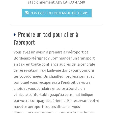
stationnement ADS LAFOX 47240
CONTACT OU DEMANDE DE DEVIS
Prendre un taxi pour aller à
l'aéroport
Vous avez un avion à prendre à l’aéroport de
Bordeaux-Mérignac ? Commander un transport
en taxi en toute confiance auprès de la centrale
de réservation Taxi Ludivine dont vous donnons
les coordonnées. Un chauffeur professionnel et
ponctuel vous récupérera à l’endroit de votre
choix et vous conduira ensuite à bord d’un
véhicule confortable jusqu’au terminal indiqué
par votre compagnie aérienne. En réservant votre
navette aéroport toutes distance vous
diminuerez vos temps d'attente à la station de