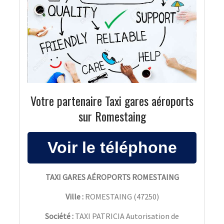
Votre partenaire Taxi gares aéroports
sur Romestaing
TAXI GARES AÉROPORTS ROMESTAING
Ville :
ROMESTAING
(
47250
)
Société :
TAXI PATRICIA Autorisation de