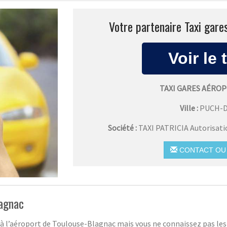
Votre partenaire Taxi gare
TAXI GARES AÉRO
Ville :
PUCH-D
Société :
TAXI PATRICIA Autorisat
CONTACT OU 
lagnac
 à l’aéroport de Toulouse-Blagnac mais vous ne connaissez pas les t