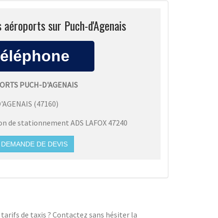
s aéroports sur Puch-d'Agenais
PORTS PUCH-D'AGENAIS
'AGENAIS
(
47160
)
ion de stationnement ADS LAFOX 47240
DEMANDE DE DEVIS
arifs de taxis ? Contactez sans hésiter la