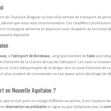
xi
rt de Toulouse-Blagnac ou bien d’un service de transport de perso
xi Ludivine que nous vous recommandons. Ces chauffeurs profession
tre compagnie aérienne et pourront vous récupérer au terminal de 
Nouvelle Aquitaine
vion
ouse
, à
l’aéroport de Bordeaux
, un grand nombre de
taxis
sont dispo
file d’attente de la station de taxi de l’aéroport. Les taxis se trouv
 où. Il est indispensable de se diriger vers la zone d’attente de t
Il est plus prudent de commander un taxi avant votre décollage de dé
rt en Nouvelle Aquitaine ?
, que ce soit pour un voyage d’affaires ou autres, il est toujours bo
 une
réservation au préalable
en ligne ou par téléphone avec la
com