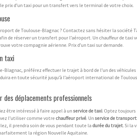
le prix d’un taxi pour un transfert vers le terminal de votre choix.
ouse
éroport de Toulouse-Blagnac ? Contactez sans hésiter la société Ta
fin de réserver un transfert pour l’aéroport. Un chauffeur de taxi 
rouve votre compagnie aérienne. Prix d’un taxi sur demande.
n taxi
e-Blagnac, préférez effectuer le trajet à bord de l’un des véhicul
duira en toute sécurité jusqu’à l’aéroport international de Toulou
r des déplacements professionnels
ez être intéressé à faire appel à un
service de taxi
. Optez toujours 
uvez l’utiliser comme votre
chauffeur privé
. Un
service de transport
lez, il prendra soin de vous pendant toute la
durée du trajet
. Si la
t parfaitement la région Nouvelle Aquitaine.