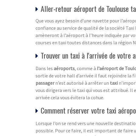
Aller-retour aéroport de Toulouse ta
Que vous ayez besoin d’une navette pour l’aéropo
confiance au service de qualité de la société Ta
amèneront à l’aéroport à l’heure indiquée par vo
courses en taxi toutes distances dans la région 
Trouver un taxi à l'arrivée de votre a
Dans les
aéroports
, comme à
l’aéroport de Toul
sortie de votre hall d’arrivée il faut rejoindre la 
passager
n’est autorisé à arrêter un
taxi
n’importe
vous dirigera vers le taxi qui vous est attribué. 
arrivée cela vous évitera la cohue.
Comment réserver votre taxi aéropo
Lorsque l’on se rend vers une nouvelle destination
possible. Pour ce faire, il est important de faire