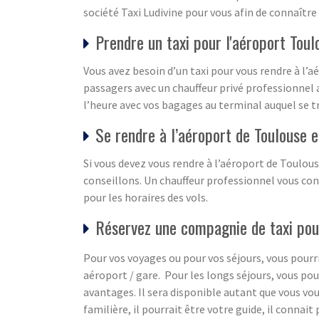
société Taxi Ludivine pour vous afin de connaître 
Prendre un taxi pour l'aéroport Toul
Vous avez besoin d’un taxi pour vous rendre à l’a
passagers avec un chauffeur privé professionnel a
l’heure avec vos bagages au terminal auquel se t
Se rendre à l’aéroport de Toulouse e
Si vous devez vous rendre à l’aéroport de Toulous
conseillons. Un chauffeur professionnel vous con
pour les horaires des vols.
Réservez une compagnie de taxi pou
Pour vos voyages ou pour vos séjours, vous pourri
aéroport / gare. Pour les longs séjours, vous po
avantages. Il sera disponible autant que vous vou
familière, il pourrait être votre guide, il connai