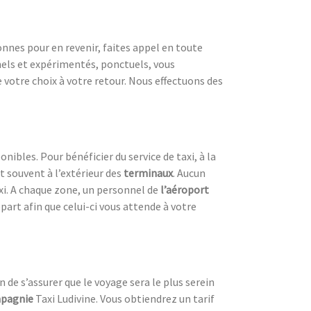
nnes pour en revenir, faites appel en toute
nels et expérimentés, ponctuels, vous
votre choix à votre retour. Nous effectuons des
nibles. Pour bénéficier du service de taxi, à la
ent souvent à l’extérieur des
terminaux
. Aucun
axi. A chaque zone, un personnel de
l’aéroport
part afin que celui-ci vous attende à votre
n de s’assurer que le voyage sera le plus serein
pagnie
Taxi Ludivine. Vous obtiendrez un tarif