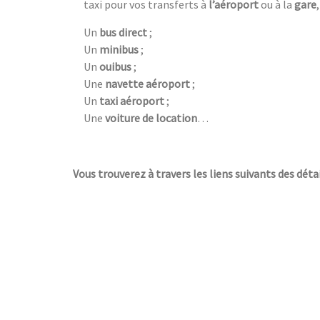
taxi pour vos transferts à
l’aéroport
ou à la
gare
Un
bus direct
;
Un
minibus
;
Un
ouibus
;
Une
navette aéroport
;
Un
taxi aéroport
;
Une
voiture de location
…
Vous trouverez à travers les liens suivants des déta