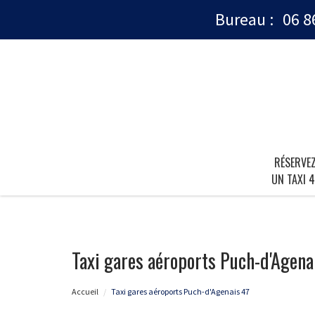
Bureau :
06 8
RÉSERVE
UN TAXI 4
Taxi gares aéroports Puch-d'Agena
Accueil
Taxi gares aéroports Puch-d'Agenais 47