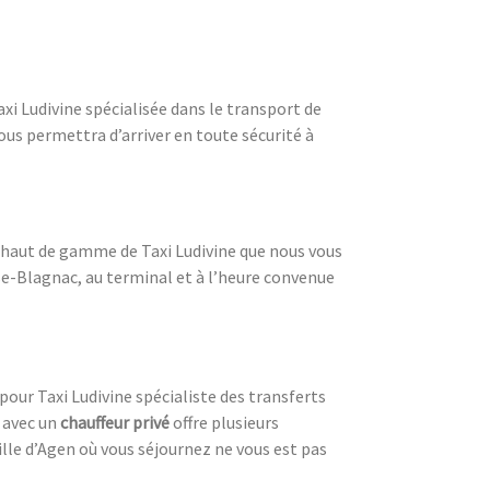
xi Ludivine spécialisée dans le transport de
vous permettra d’arriver en toute sécurité à
es haut de gamme de Taxi Ludivine que nous vous
se-Blagnac, au terminal et à l’heure convenue
pour Taxi Ludivine spécialiste des transferts
avec un
chauffeur privé
offre plusieurs
 ville d’Agen où vous séjournez ne vous est pas