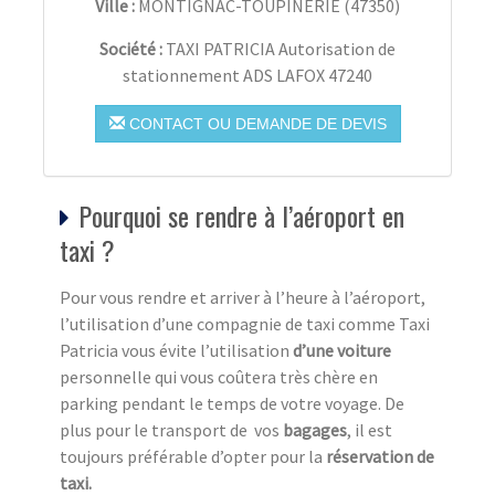
Ville :
MONTIGNAC-TOUPINERIE
(
47350
)
Société :
TAXI PATRICIA Autorisation de
stationnement ADS LAFOX 47240
CONTACT OU DEMANDE DE DEVIS
Pourquoi se rendre à l’aéroport en
taxi ?
Pour vous rendre et arriver à l’heure à l’aéroport,
l’utilisation d’une compagnie de taxi comme Taxi
Patricia vous évite l’utilisation
d’une voiture
personnelle qui vous coûtera très chère en
parking pendant le temps de votre voyage. De
plus pour le transport de vos
bagages
, il est
toujours préférable d’opter pour la
réservation de
taxi.