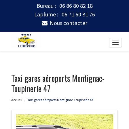
Bureau :
06 86 80 82 18
Laplume :
06 71 60 81 76
Nous contacter
Toggle
naviga
Taxi gares aéroports Montignac-
Toupinerie 47
Accueil
Taxi gares aéroports Montignac-Toupinerie 47