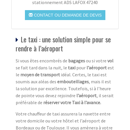
stationnement ADS LAFOX 47240
CONTACT OU DEMANDE DE DEVIS
Le taxi : une solution simple pour se
rendre à l’aéroport
Si vous êtes encombrés de
bagages
ou si votre
vol
se fait tard dans la nuit, le
taxi
pour
l’aéroport
est
le
moyen de transport
idéal. Certes, le taxi est
soumis aux aléas des
embouteillages
, mais il est
la solution par excellence. Toutefois, si à l’heure
de pointe vous devez rejoindre
l’aéroport
, il serait
préférable de
réserver votre Taxi à l’avance.
Votre chauffeur de taxi assurera la navette entre
votre domicile ou votre hôtel et l’aéroport de
Bordeaux ou de Toulouse. Il vous amènera à votre