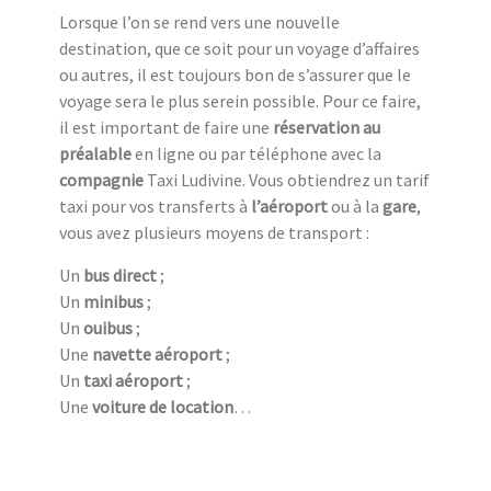
Lorsque l’on se rend vers une nouvelle
destination, que ce soit pour un voyage d’affaires
ou autres, il est toujours bon de s’assurer que le
voyage sera le plus serein possible. Pour ce faire,
il est important de faire une
réservation au
préalable
en ligne ou par téléphone avec la
compagnie
Taxi Ludivine. Vous obtiendrez un tarif
taxi pour vos transferts à
l’aéroport
ou à la
gare
,
vous avez plusieurs moyens de transport :
Un
bus direct
;
Un
minibus
;
Un
ouibus
;
Une
navette aéroport
;
Un
taxi aéroport
;
Une
voiture de location
…