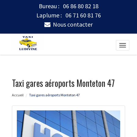
Bureau :
06 86 80 82 18
Laplume :
06 71 60 81 76
Nous contacter
Toggle
naviga
Taxi gares aéroports Monteton 47
Accueil
Taxi gares aéroports Monteton 47