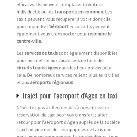
efficaces. Ils peuvent remplacer la voiture
individuelle ou les
transports en commun
. Les
taxis peuvent vous récupérer à votre domicile
pour rejoindre
l’aéroport
ensuite. Ils peuvent
également vous transporter pour
rejoindre le
centre-ville
.
Les
services de taxis
sont également disponibles
pour permettre aux vacanciers de faire des
circuits touristiques
dans les lieux prévus pour
cela. De nombreux services relient plusieurs villes
et aux
aéroports régionaux
.
Trajet pour l’aéroport d'Agen en taxi
N’hésitez pas à effectuer dès à présent votre
réservation de taxi pour vos transferts aller-
retour pour l’aéroport d'Agen auprès de la société
Taxi Ludivine une des compagnies de taxis que
nous vous recommandons. Leurs chauffeurs, tous