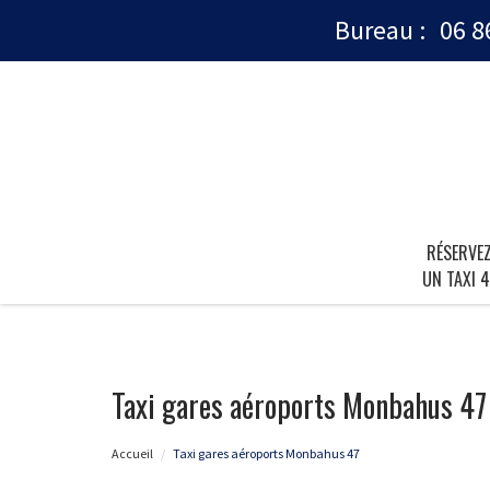
Bureau :
06 8
RÉSERVE
UN TAXI 4
Taxi gares aéroports Monbahus 47
Accueil
Taxi gares aéroports Monbahus 47