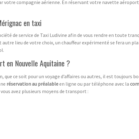
par votre compagnie aérienne. En réservant votre navette aéropor
érignac en taxi
ociété de service de Taxi Ludivine afin de vous rendre en toute tran
 autre lieu de votre choix, un chauffeur expérimenté se fera un pla
l.
rt en Nouvelle Aquitaine ?
, que ce soit pour un voyage d’affaires ou autres, il est toujours bo
 une
réservation au préalable
en ligne ou par téléphone avec la
com
, vous avez plusieurs moyens de transport :