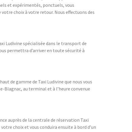
nels et expérimentés, ponctuels, vous
votre choix à votre retour. Nous effectuons des
xi Ludivine spécialisée dans le transport de
vous permettra d’arriver en toute sécurité à
es haut de gamme de Taxi Ludivine que nous vous
se-Blagnac, au terminal et à l’heure convenue
ce auprès de la centrale de réservation Taxi
votre choix et vous conduira ensuite à bord d’un