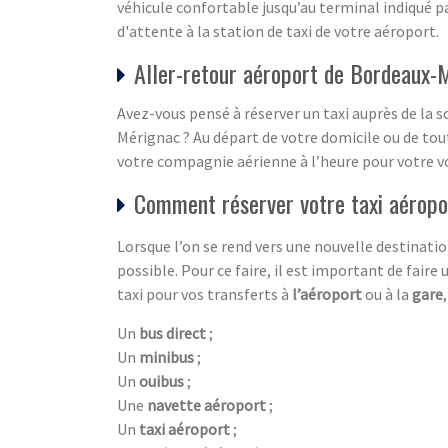
véhicule confortable jusqu’au terminal indiqué 
d'attente à la station de taxi de votre aéroport.
Aller-retour aéroport de Bordeaux-M
Avez-vous pensé à réserver un taxi auprès de la s
Mérignac ? Au départ de votre domicile ou de tout
votre compagnie aérienne à l’heure pour votre vo
Comment réserver votre taxi aéropo
Lorsque l’on se rend vers une nouvelle destination
possible. Pour ce faire, il est important de faire
taxi pour vos transferts à
l’aéroport
ou à la
gare
Un
bus direct
;
Un
minibus
;
Un
ouibus
;
Une
navette aéroport
;
Un
taxi aéroport
;