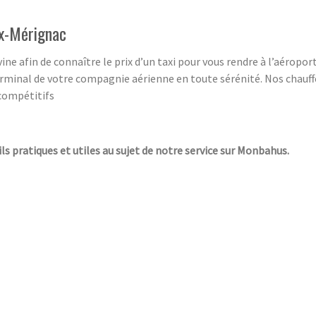
ux-Mérignac
ine afin de connaître le prix d’un taxi pour vous rendre à l’aéropo
erminal de votre compagnie aérienne en toute sérénité. Nos chauffeu
 compétitifs
ils pratiques et utiles au sujet de notre service sur Monbahus.