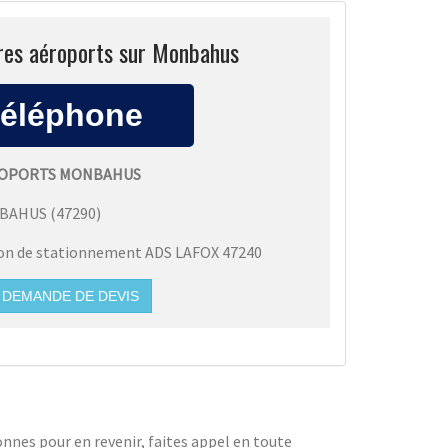
ares aéroports sur Monbahus
ROPORTS MONBAHUS
BAHUS
(
47290
)
ion de stationnement ADS LAFOX 47240
DEMANDE DE DEVIS
nnes pour en revenir, faites appel en toute