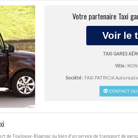
Votre partenaire Taxi g
TAXI GARES AÉ
Ville :
MON
Société :
TAXI PATRICIA Autorisat
CONTACT OU 
xi
rt de Toulouse-Blagnac ou bien d’un service de transport de perso