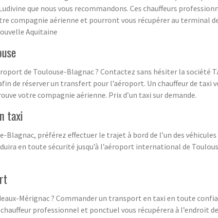
xi Ludivine que nous vous recommandons. Ces chauffeurs profession
tre compagnie aérienne et pourront vous récupérer au terminal de 
Nouvelle Aquitaine
ouse
éroport de Toulouse-Blagnac ? Contactez sans hésiter la société Ta
fin de réserver un transfert pour l’aéroport. Un chauffeur de taxi 
rouve votre compagnie aérienne. Prix d’un taxi sur demande.
n taxi
e-Blagnac, préférez effectuer le trajet à bord de l’un des véhicul
duira en toute sécurité jusqu’à l’aéroport international de Toulou
rt
rdeaux-Mérignac ? Commander un transport en taxi en toute confian
hauffeur professionnel et ponctuel vous récupérera à l’endroit de 