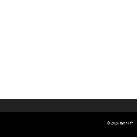
© 2026
taxi47.fr