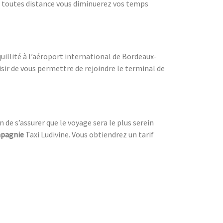
t toutes distance vous diminuerez vos temps
quillité à l’aéroport international de Bordeaux-
isir de vous permettre de rejoindre le terminal de
n de s’assurer que le voyage sera le plus serein
pagnie
Taxi Ludivine. Vous obtiendrez un tarif